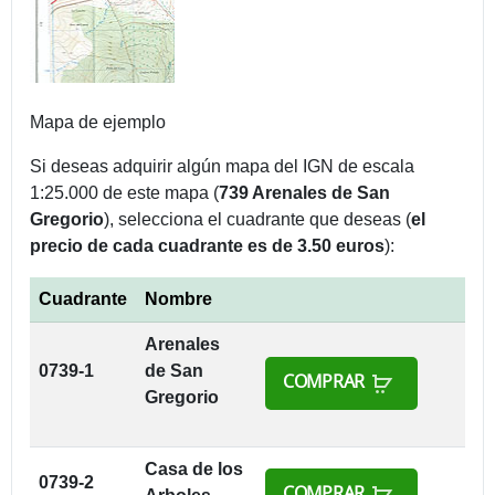
Mapa de ejemplo
Si deseas adquirir algún mapa del IGN de escala
1:25.000 de este mapa (
739 Arenales de San
Gregorio
), selecciona el cuadrante que deseas (
el
precio de cada cuadrante es de 3.50 euros
):
Cuadrante
Nombre
Arenales
0739-1
de San
COMPRAR
Gregorio
Casa de los
0739-2
COMPRAR