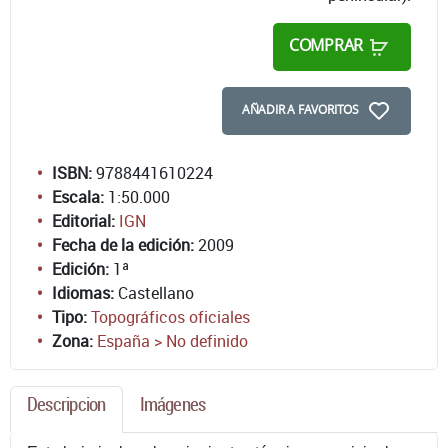
COMPRAR
AÑADIR A FAVORITOS
ISBN:
9788441610224
Escala:
1:50.000
Editorial:
IGN
Fecha de la edición:
2009
Edición:
1ª
Idiomas:
Castellano
Tipo:
Topográficos oficiales
Zona:
España > No definido
Descripcion
Imágenes