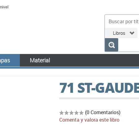
nivel
bu
pas
Material
71 ST-GAUD
(0 Comentarios)
Comenta y valora este libro