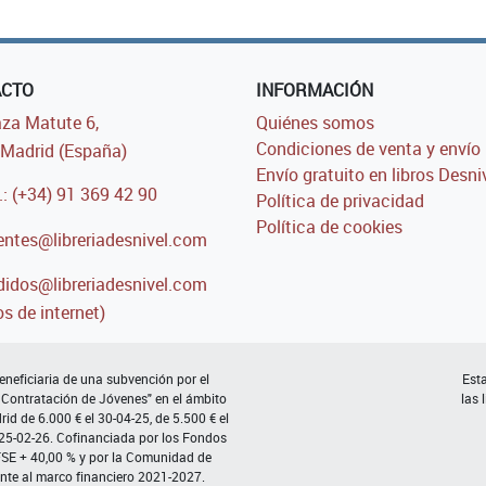
ACTO
INFORMACIÓN
za Matute 6,
Quiénes somos
Condiciones de venta y envío
Madrid (España)
Envío gratuito en libros Desni
.: (+34) 91 369 42 90
Política de privacidad
Política de cookies
entes@libreriadesnivel.com
idos@libreriadesnivel.com
s de internet)
neficiaria de una subvención por el
Esta
 Contratación de Jóvenes" en el ámbito
las 
d de 6.000 € el 30-04-25, de 5.500 € el
 25-02-26. Cofinanciada por los Fondos
FSE + 40,00 % y por la Comunidad de
nte al marco financiero 2021-2027.