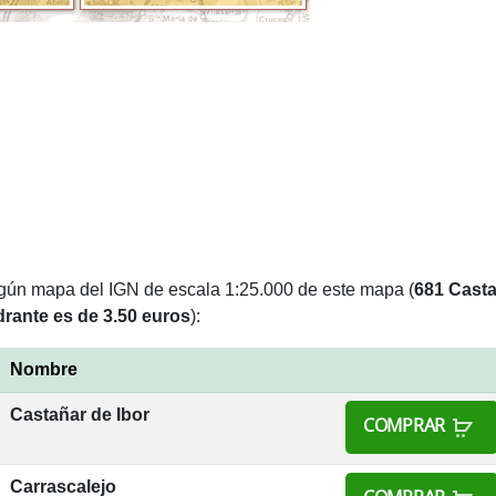
lgún mapa del IGN de escala 1:25.000 de este mapa (
681 Casta
rante es de 3.50 euros
):
Nombre
Castañar de Ibor
COMPRAR
Carrascalejo