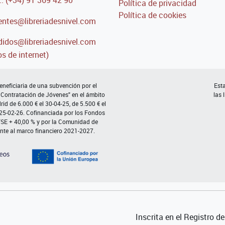
Política de privacidad
Política de cookies
entes@libreriadesnivel.com
idos@libreriadesnivel.com
s de internet)
neficiaria de una subvención por el
Esta
 Contratación de Jóvenes" en el ámbito
las 
d de 6.000 € el 30-04-25, de 5.500 € el
 25-02-26. Cofinanciada por los Fondos
FSE + 40,00 % y por la Comunidad de
nte al marco financiero 2021-2027.
Inscrita en el Registro 