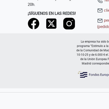
20h.
cli
¡SÍGUENOS EN LAS REDES!
ped
(pedido
La empresa ha sido be
programa "Estímulo a la
de la Comunidad de Madri
10-10-25 y de 6.000 € el
de la Unión Europea 
Madrid correspondie