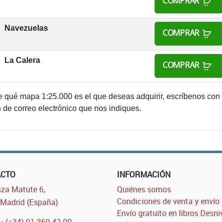
COMPRAR
Navezuelas
COMPRAR
La Calera
COMPRAR
e qué mapa 1:25.000 es el que deseas adquirir, escríbenos con
n de correo electrónico que nos indiques.
ACTO
INFORMACIÓN
za Matute 6,
Quiénes somos
Condiciones de venta y envío
Madrid (España)
Envío gratuito en libros Desni
.: (+34) 91 369 42 90