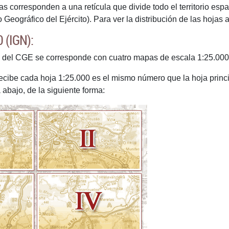
s corresponden a una retícula que divide todo el territorio es
Geográfico del Ejército). Para ver la distribución de las hojas 
 (IGN):
el CGE se corresponde con cuatro mapas de escala 1:25.000 ed
ibe cada hoja 1:25.000 es el mismo número que la hoja principal
 abajo, de la siguiente forma: