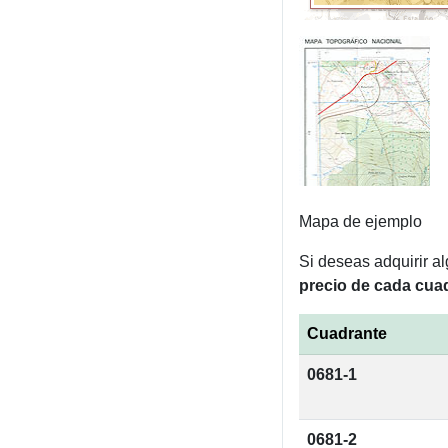
Mapa de ejemplo
Si deseas adquirir a
precio de cada cuad
Cuadrante
0681-1
0681-2