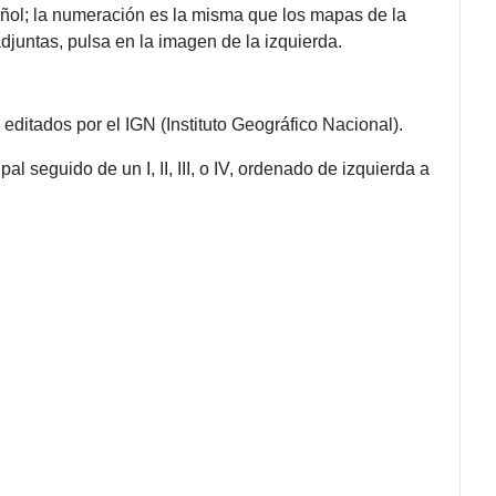
pañol; la numeración es la misma que los mapas de la
adjuntas, pulsa en la imagen de la izquierda.
itados por el IGN (Instituto Geográfico Nacional).
 seguido de un I, II, III, o IV, ordenado de izquierda a