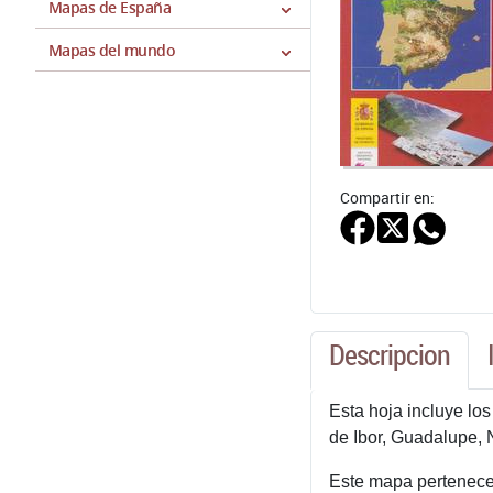
Mapas de España
Mapas del mundo
Compartir en:
Descripcion
Esta hoja incluye lo
de Ibor, Guadalupe, 
Este mapa pertenece 