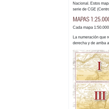
Nacional. Estos mapa
serie de CGE (Centro 
MAPAS 1:25.000
Cada mapa 1:50.000 d
La numeración que rec
derecha y de arriba a