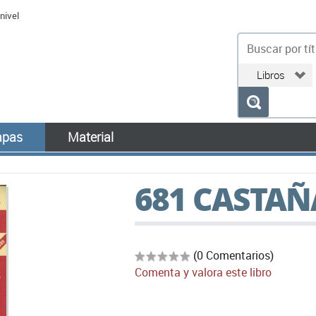
nivel
bu
pas
Material
681 CASTAÑ
(0 Comentarios)
Comenta y valora este libro