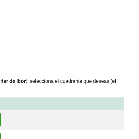
ñar de Ibor
), selecciona el cuadrante que deseas (
el