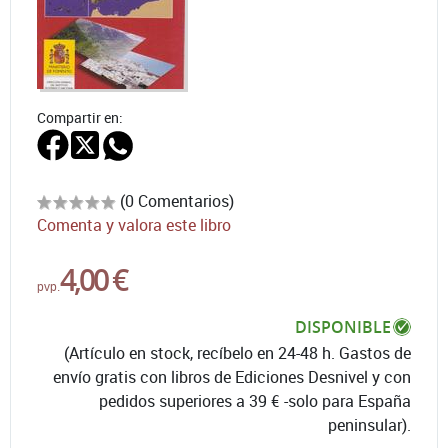
Compartir en:
(0 Comentarios)
Comenta y valora este libro
4,00 €
pvp.
DISPONIBLE
(Artículo en stock, recíbelo en 24-48 h. Gastos de
envío gratis con libros de Ediciones Desnivel y con
pedidos superiores a 39 € -solo para España
peninsular).