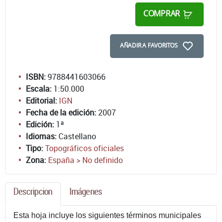
COMPRAR
AÑADIR A FAVORITOS
ISBN:
9788441603066
Escala:
1:50.000
Editorial:
IGN
Fecha de la edición:
2007
Edición:
1ª
Idiomas:
Castellano
Tipo:
Topográficos oficiales
Zona:
España > No definido
Descripcion
Imágenes
Esta hoja incluye los siguientes términos municipales