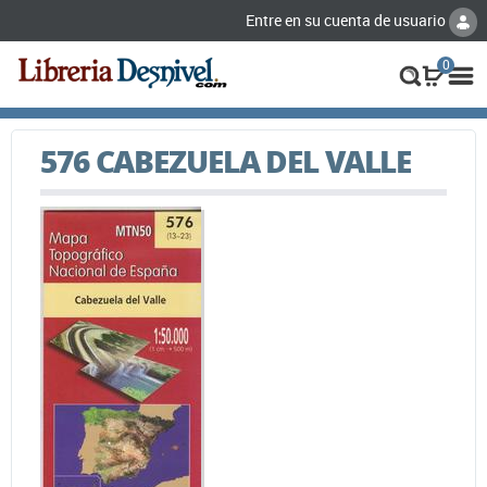
Entre en su cuenta de usuario
0
576 CABEZUELA DEL VALLE