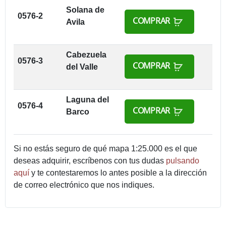
Solana de
0576-2
COMPRAR
Avila
Cabezuela
0576-3
COMPRAR
del Valle
Laguna del
0576-4
COMPRAR
Barco
Si no estás seguro de qué mapa 1:25.000 es el que
deseas adquirir, escríbenos con tus dudas
pulsando
aquí
y te contestaremos lo antes posible a la dirección
de correo electrónico que nos indiques.