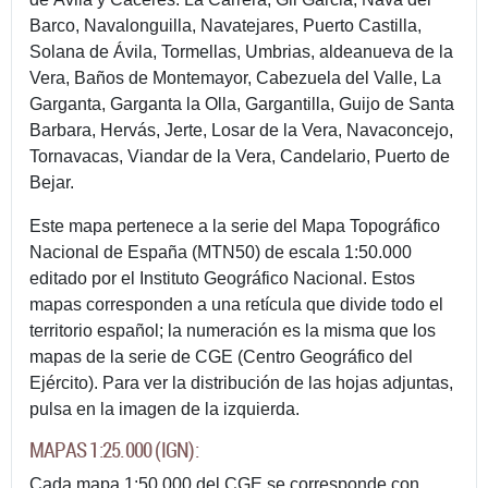
Barco, Navalonguilla, Navatejares, Puerto Castilla,
Solana de Ávila, Tormellas, Umbrias, aldeanueva de la
Vera, Baños de Montemayor, Cabezuela del Valle, La
Garganta, Garganta la Olla, Gargantilla, Guijo de Santa
Barbara, Hervás, Jerte, Losar de la Vera, Navaconcejo,
Tornavacas, Viandar de la Vera, Candelario, Puerto de
Bejar.
Este mapa pertenece a la serie del Mapa Topográfico
Nacional de España (MTN50) de escala 1:50.000
editado por el Instituto Geográfico Nacional. Estos
mapas corresponden a una retícula que divide todo el
territorio español; la numeración es la misma que los
mapas de la serie de CGE (Centro Geográfico del
Ejército). Para ver la distribución de las hojas adjuntas,
pulsa en la imagen de la izquierda.
MAPAS 1:25.000 (IGN):
Cada mapa 1:50.000 del CGE se corresponde con