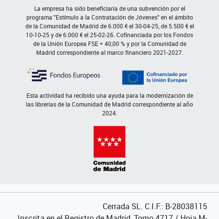
La empresa ha sido beneficiaria de una subvención por el
programa "Estímulo a la Contratación de Jóvenes" en el ámbito
de la Comunidad de Madrid de 6.000 € el 30-04-25, de 5.500 € el
10-10-25 y de 6.000 € el 25-02-26. Cofinanciada por los Fondos
de la Unión Europea FSE + 40,00 % y por la Comunidad de
Madrid correspondiente al marco financiero 2021-2027.
Esta actividad ha recibido una ayuda para la modernización de
las librerías de la Comunidad de Madrid correspondiente al año
2024.
Cerrada SL. C.I.F.: B-28038115
Inscrita en el Registro de Madrid, Tomo 4717 / Hoja M-