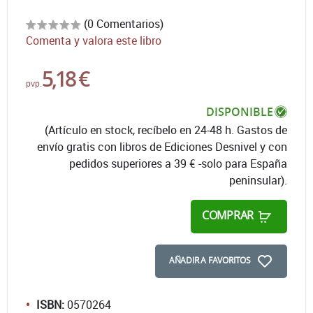
(0 Comentarios)
Comenta y valora este libro
5,18 €
pvp.
DISPONIBLE
(Artículo en stock, recíbelo en 24-48 h. Gastos de
envío gratis con libros de Ediciones Desnivel y con
pedidos superiores a 39 € -solo para España
peninsular).
COMPRAR
AÑADIR A FAVORITOS
ISBN:
0570264