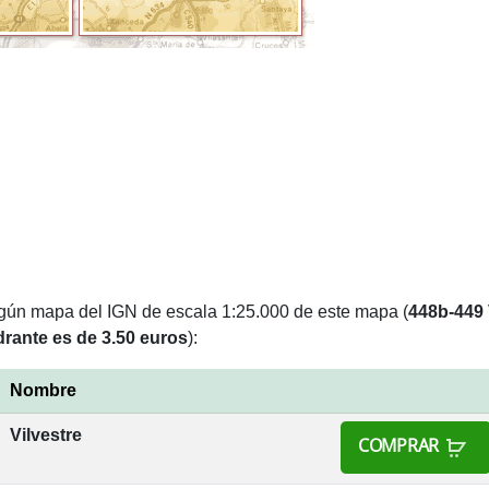
lgún mapa del IGN de escala 1:25.000 de este mapa (
448b-449 
rante es de 3.50 euros
):
Nombre
Vilvestre
COMPRAR