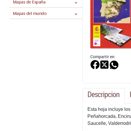
Mapas de España
Mapas del mundo
Compartir en:
Descripcion
Esta hoja incluye lo
Peñahorcada, Encina
Saucelle, Valderrodr