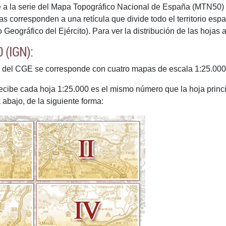
a la serie del Mapa Topográfico Nacional de España (MTN50) de
s corresponden a una retícula que divide todo el territorio es
Geográfico del Ejército). Para ver la distribución de las hojas 
 (IGN):
el CGE se corresponde con cuatro mapas de escala 1:25.000 ed
ibe cada hoja 1:25.000 es el mismo número que la hoja principal
 abajo, de la siguiente forma: