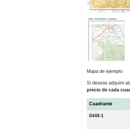
Mapa de ejemplo
Si deseas adquirir a
precio de cada cuad
Cuadrante
0449-1