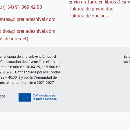
Envío gratuito en libros Desni
.: (+34) 91 369 42 90
Política de privacidad
Política de cookies
entes@libreriadesnivel.com
idos@libreriadesnivel.com
s de internet)
neficiaria de una subvención por el
Esta
 Contratación de Jóvenes" en el ámbito
las 
d de 6.000 € el 30-04-25, de 5.500 € el
 25-02-26. Cofinanciada por los Fondos
FSE + 40,00 % y por la Comunidad de
nte al marco financiero 2021-2027.