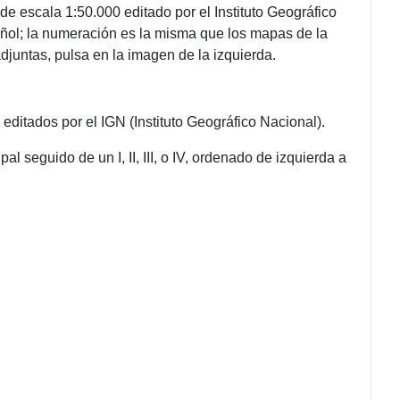
 escala 1:50.000 editado por el Instituto Geográfico
pañol; la numeración es la misma que los mapas de la
adjuntas, pulsa en la imagen de la izquierda.
itados por el IGN (Instituto Geográfico Nacional).
 seguido de un I, II, III, o IV, ordenado de izquierda a