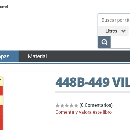
nivel
bu
pas
Material
448B-449 VI
(0 Comentarios)
Comenta y valora este libro