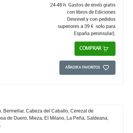
24-48 h. Gastos de envío gratis
con libros de Ediciones
Desnivel y con pedidos
superiores a 39 € -solo para
España peninsular).
COMPRAR
AÑADIR A FAVORITOS
, Bermellar, Cabeza del Caballo, Cerezal de
a de Duero, Mieza, El Milano, La Peña, Saldeana,
.