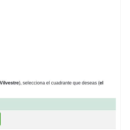
Vilvestre
), selecciona el cuadrante que deseas (
el