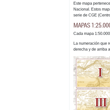
Este mapa pertenece 
Nacional. Estos mapa
serie de CGE (Centro 
MAPAS 1:25.000
Cada mapa 1:50.000 d
La numeración que rec
derecha y de arriba a