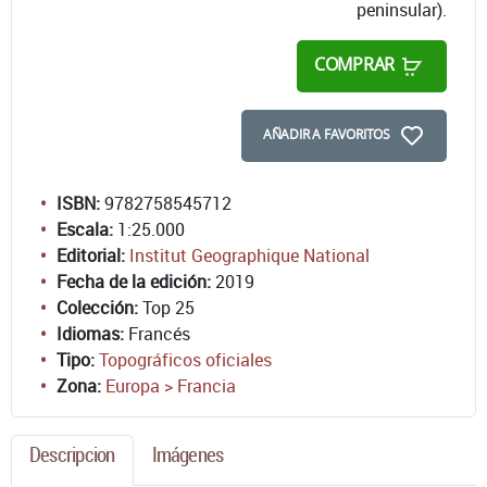
peninsular).
COMPRAR
AÑADIR A FAVORITOS
ISBN:
9782758545712
Escala:
1:25.000
Editorial:
Institut Geographique National
Fecha de la edición:
2019
Colección:
Top 25
Idiomas:
Francés
Tipo:
Topográficos oficiales
Zona:
Europa > Francia
Descripcion
Imágenes