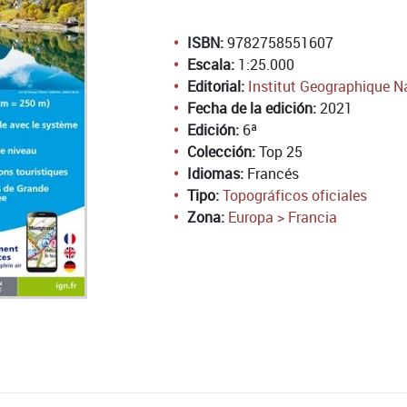
ISBN:
9782758551607
Escala:
1:25.000
Editorial:
Institut Geographique N
Fecha de la edición:
2021
Edición:
6ª
Colección:
Top 25
Idiomas:
Francés
Tipo:
Topográficos oficiales
Zona:
Europa > Francia