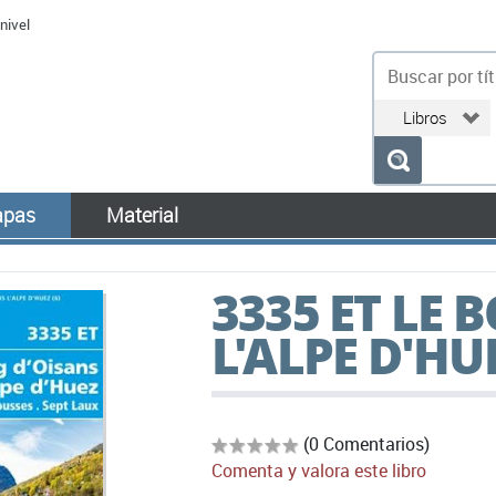
nivel
bu
pas
Material
3335 ET LE 
L'ALPE D'HU
(0 Comentarios)
Comenta y valora este libro