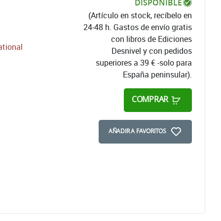
DISPONIBLE
(Artículo en stock, recíbelo en
24-48 h. Gastos de envío gratis
con libros de Ediciones
ational
Desnivel y con pedidos
superiores a 39 € -solo para
España peninsular).
COMPRAR
AÑADIR A FAVORITOS