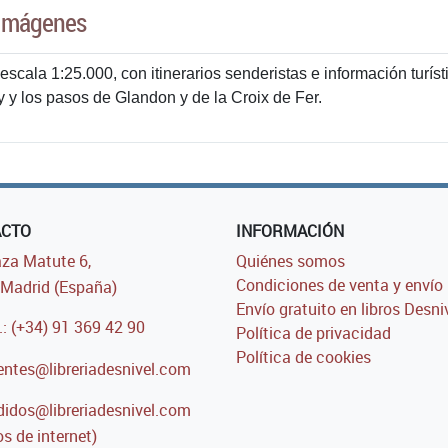
Imágenes
escala 1:25.000, con itinerarios senderistas e información turí
y y los pasos de Glandon y de la Croix de Fer.
ACTO
INFORMACIÓN
za Matute 6,
Quiénes somos
Condiciones de venta y envío
Madrid (España)
Envío gratuito en libros Desni
.: (+34) 91 369 42 90
Política de privacidad
Política de cookies
entes@libreriadesnivel.com
idos@libreriadesnivel.com
s de internet)