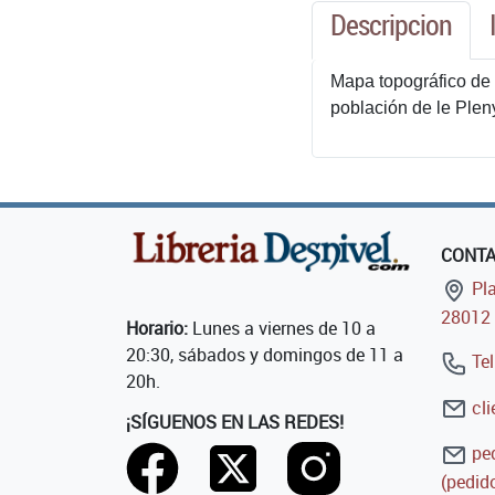
Descripcion
Mapa topográfico de 
población de le Plen
CONT
Pla
28012 
Horario:
Lunes a viernes de 10 a
20:30, sábados y domingos de 11 a
Tel
20h.
cli
¡SÍGUENOS EN LAS REDES!
ped
(pedido