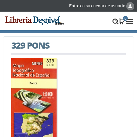
Entre en su cuenta de usuario
0
329 PONS