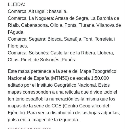
LLEIDA:
Comarca: Alt urgell: bassella.
Comarca: La Noguera: Artesa de Segre, La Baronia de
Rialb, Cabanabona, Oliola, Ponts, Tiurana, Vilanova de
I'Aguda.
Comarca: Segarra: Biosca, Sanaüja, Torà, Torrefeta i
Florejacs.
Comarca: Solsonès: Castellar de la Ribera, Llobera,
Olius, Pinell de Solsonès, Punós.
Este mapa pertenece a la serie del Mapa Topográfico
Nacional de España (MTN50) de escala 1:50.000
editado por el Instituto Geográfico Nacional. Estos
mapas corresponden a una retícula que divide todo el
territorio español; la numeración es la misma que los
mapas de la serie de CGE (Centro Geográfico del
Ejército). Para ver la distribución de las hojas adjuntas,
pulsa en la imagen de la izquierda.