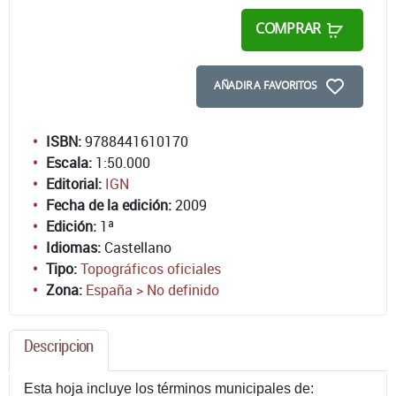
COMPRAR
AÑADIR A FAVORITOS
ISBN:
9788441610170
Escala:
1:50.000
Editorial:
IGN
Fecha de la edición:
2009
Edición:
1ª
Idiomas:
Castellano
Tipo:
Topográficos oficiales
Zona:
España > No definido
Descripcion
Esta hoja incluye los términos municipales de: