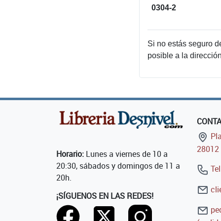
0304-2
Si no estás seguro d
posible a la direcció
CONT
Pla
28012 
Horario:
Lunes a viernes de 10 a
20:30, sábados y domingos de 11 a
Tel
20h.
cli
¡SÍGUENOS EN LAS REDES!
ped