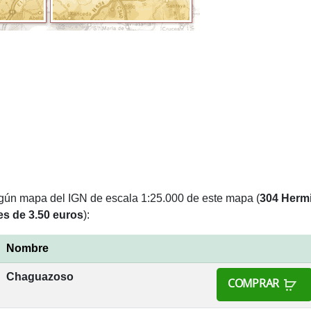
lgún mapa del IGN de escala 1:25.000 de este mapa (
304 Herm
es de 3.50 euros
):
Nombre
Chaguazoso
COMPRAR