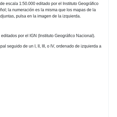
 escala 1:50.000 editado por el Instituto Geográfico
pañol; la numeración es la misma que los mapas de la
adjuntas, pulsa en la imagen de la izquierda.
itados por el IGN (Instituto Geográfico Nacional).
 seguido de un I, II, III, o IV, ordenado de izquierda a