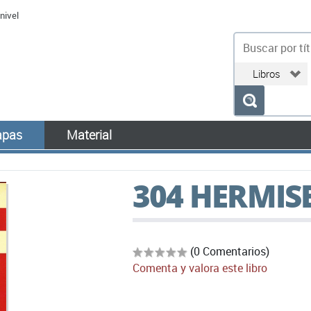
nivel
bu
pas
Material
304 HERMIS
(0 Comentarios)
Comenta y valora este libro