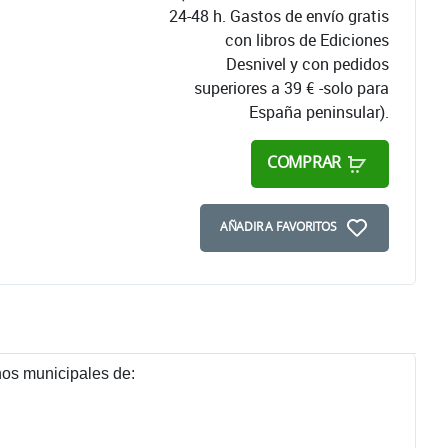
24-48 h. Gastos de envío gratis
con libros de Ediciones
Desnivel y con pedidos
superiores a 39 € -solo para
España peninsular).
COMPRAR
AÑADIR A FAVORITOS
nos municipales de: