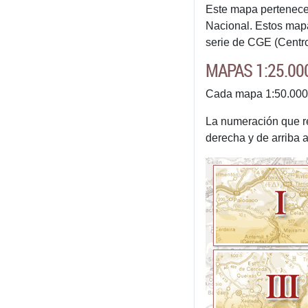
Este mapa pertenece 
Nacional. Estos mapa
serie de CGE (Centro 
MAPAS 1:25.000
Cada mapa 1:50.000 d
La numeración que rec
derecha y de arriba a