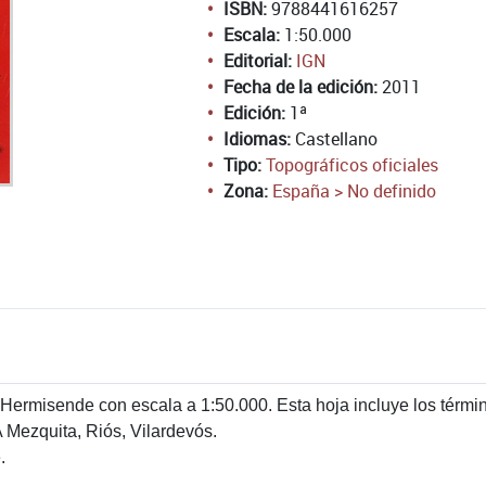
ISBN:
9788441616257
Escala:
1:50.000
Editorial:
IGN
Fecha de la edición:
2011
Edición:
1ª
Idiomas:
Castellano
Tipo:
Topográficos oficiales
Zona:
España > No definido
Hermisende con escala a 1:50.000. Esta hoja incluye los térmi
 Mezquita, Riós, Vilardevós.
.