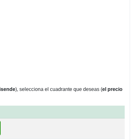
isende
), selecciona el cuadrante que deseas (
el precio