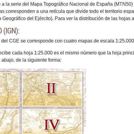
a la serie del Mapa Topográfico Nacional de España (MTN50) de
s corresponden a una retícula que divide todo el territorio es
Geográfico del Ejército). Para ver la distribución de las hojas 
 (IGN):
el CGE se corresponde con cuatro mapas de escala 1:25.000 ed
ibe cada hoja 1:25.000 es el mismo número que la hoja principal
 abajo, de la siguiente forma: