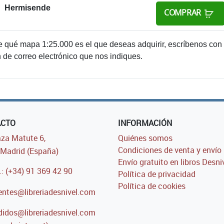
Hermisende
COMPRAR
e qué mapa 1:25.000 es el que deseas adquirir, escríbenos con
n de correo electrónico que nos indiques.
ACTO
INFORMACIÓN
za Matute 6,
Quiénes somos
Condiciones de venta y envío
Madrid (España)
Envío gratuito en libros Desni
.: (+34) 91 369 42 90
Política de privacidad
Política de cookies
entes@libreriadesnivel.com
idos@libreriadesnivel.com