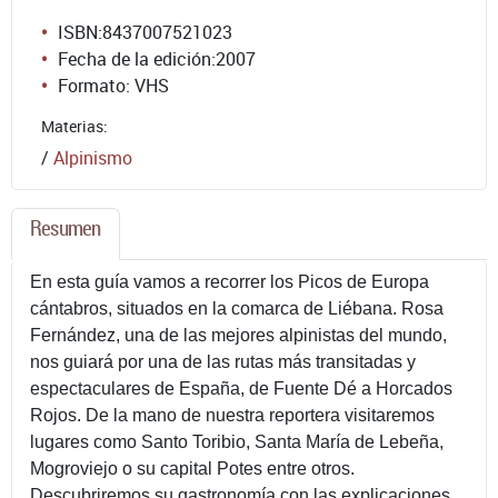
ISBN:8437007521023
Fecha de la edición:2007
Formato: VHS
Materias:
/
Alpinismo
Resumen
En esta guía vamos a recorrer los Picos de Europa
cántabros, situados en la comarca de Liébana. Rosa
Fernández, una de las mejores alpinistas del mundo,
nos guiará por una de las rutas más transitadas y
espectaculares de España, de Fuente Dé a Horcados
Rojos. De la mano de nuestra reportera visitaremos
lugares como Santo Toribio, Santa María de Lebeña,
Mogroviejo o su capital Potes entre otros.
Descubriremos su gastronomía con las explicaciones