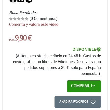
Rosa Fernández
(0 Comentarios)
Comenta y valora este vídeo
9,90 €
pvp.
DISPONIBLE
(Artículo en stock, recíbelo en 24-48 h. Gastos de
envío gratis con libros de Ediciones Desnivel y con
pedidos superiores a 39 € -solo para España
peninsular).
COMPRAR
AÑADIR A FAVORITOS