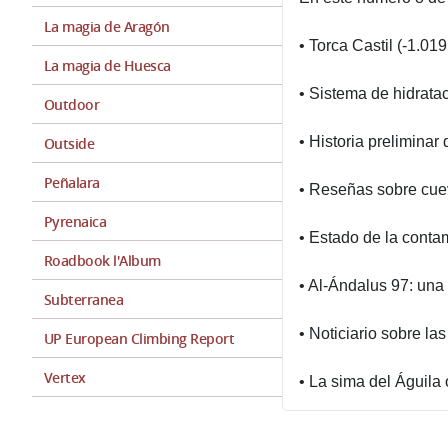
La magia de Aragón
• Torca Castil (-1.019
La magia de Huesca
• Sistema de hidrata
Outdoor
• Historia preliminar
Outside
Peñalara
• Reseñas sobre cuev
Pyrenaica
• Estado de la conta
Roadbook l'Album
• Al-Ándalus 97: una
Subterranea
• Noticiario sobre la
UP European Climbing Report
Vertex
• La sima del Águila 