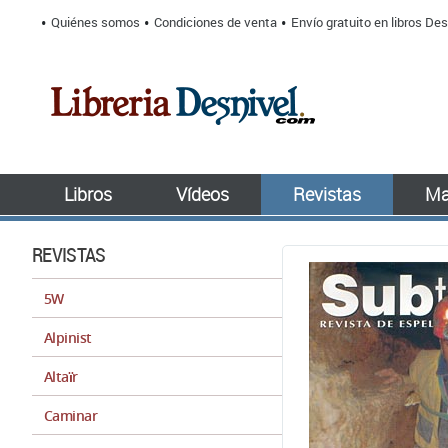
Quiénes somos
Condiciones de venta
Envío gratuito en libros Des
Libros
Vídeos
Revistas
Ma
REVISTAS
5W
Alpinist
Altaïr
Caminar