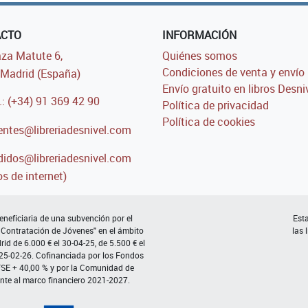
ACTO
INFORMACIÓN
za Matute 6,
Quiénes somos
Condiciones de venta y envío
Madrid (España)
Envío gratuito en libros Desni
.: (+34) 91 369 42 90
Política de privacidad
Política de cookies
entes@libreriadesnivel.com
idos@libreriadesnivel.com
s de internet)
neficiaria de una subvención por el
Esta
 Contratación de Jóvenes" en el ámbito
las 
d de 6.000 € el 30-04-25, de 5.500 € el
 25-02-26. Cofinanciada por los Fondos
FSE + 40,00 % y por la Comunidad de
nte al marco financiero 2021-2027.