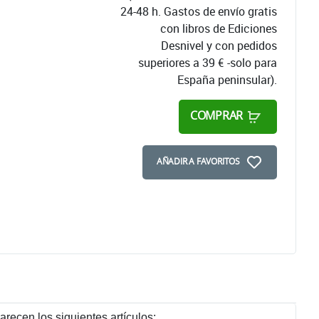
24-48 h. Gastos de envío gratis
con libros de Ediciones
Desnivel y con pedidos
superiores a 39 € -solo para
España peninsular).
COMPRAR
AÑADIR A FAVORITOS
recen los siguientes artículos: