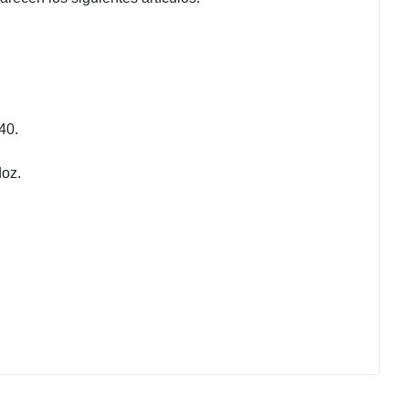
40.
doz.