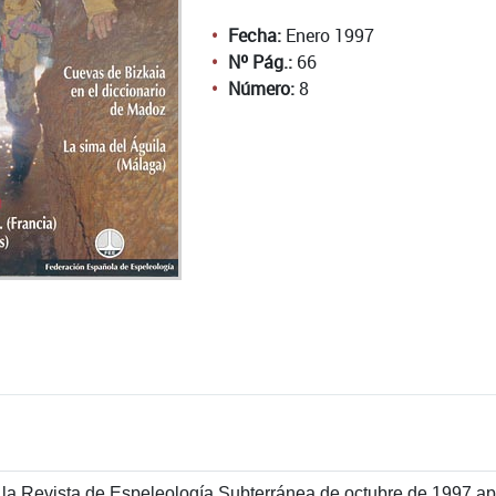
Fecha:
Enero 1997
Nº Pág.:
66
Número:
8
la Revista de Espeleología Subterránea de octubre de 1997 apa