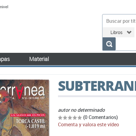
nivel
bu
pas
Material
SUBTERRAN
autor no determinado
(0 Comentarios)
Comenta y valora este vídeo