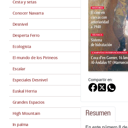
Cesta y setas
Conocer Navarra
Desnivel
Desperta Ferro
Ecologista
El mundo de los Pirineos
Escalar
Compartir en:
Especiales Desnivel
Euskal Herria
Grandes Espacios
Resumen
High Mountain
In palma
En este número 8 de 