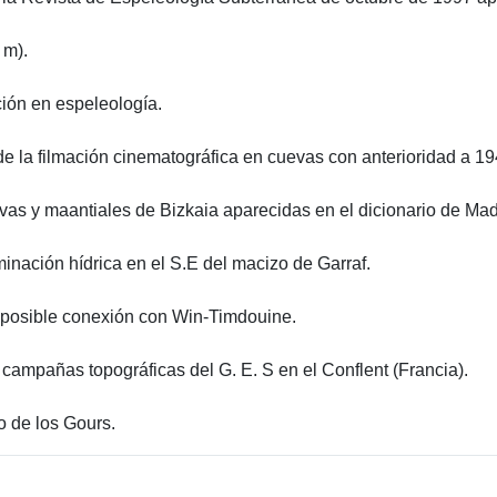
 m).
ción en espeleología.
 de la filmación cinematográfica en cuevas con anterioridad a 19
as y maantiales de Bizkaia aparecidas en el dicionario de Ma
minación hídrica en el S.E del macizo de Garraf.
 posible conexión con Win-Timdouine.
s campañas topográficas del G. E. S en el Conflent (Francia).
o de los Gours.