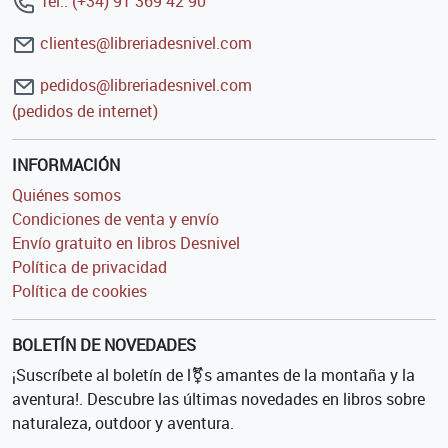
Tel.: (+34) 91 369 42 90
clientes@libreriadesnivel.com
pedidos@libreriadesnivel.com
(pedidos de internet)
INFORMACIÓN
Quiénes somos
Condiciones de venta y envío
Envío gratuito en libros Desnivel
Política de privacidad
Política de cookies
BOLETÍN DE NOVEDADES
¡Suscríbete al boletín de l⚧s amantes de la montaña y la
aventura!. Descubre las últimas novedades en libros sobre
naturaleza, outdoor y aventura.