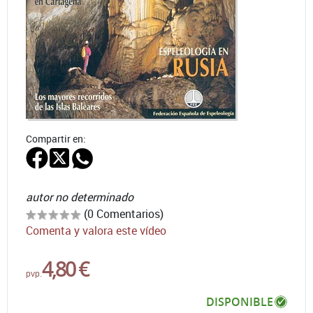
Compartir en:
autor no determinado
(0 Comentarios)
Comenta y valora este vídeo
4,80 €
pvp.
DISPONIBLE