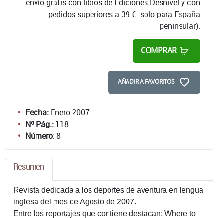
envío gratis con libros de Ediciones Desnivel y con
pedidos superiores a 39 € -solo para España
peninsular).
COMPRAR
AÑADIR A FAVORITOS
Fecha:
Enero 2007
Nº Pág.:
118
Número:
8
Resumen
Revista dedicada a los deportes de aventura en lengua
inglesa del mes de Agosto de 2007.
Entre los reportajes que contiene destacan: Where to