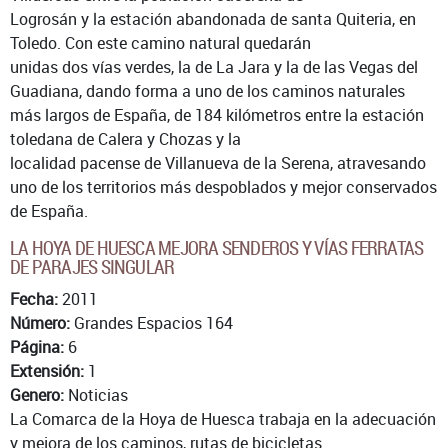
Logrosán y la estación abandonada de santa Quiteria, en
Toledo. Con este camino natural quedarán
unidas dos vías verdes, la de La Jara y la de las Vegas del
Guadiana, dando forma a uno de los caminos naturales
más largos de España, de 184 kilómetros entre la estación
toledana de Calera y Chozas y la
localidad pacense de Villanueva de la Serena, atravesando
uno de los territorios más despoblados y mejor conservados
de España.
LA HOYA DE HUESCA MEJORA SENDEROS Y VÍAS FERRATAS
DE PARAJES SINGULAR
Fecha:
2011
Número:
Grandes Espacios 164
Página:
6
Extensión:
1
Genero:
Noticias
La Comarca de la Hoya de Huesca trabaja en la adecuación
y mejora de los caminos, rutas de bicicletas