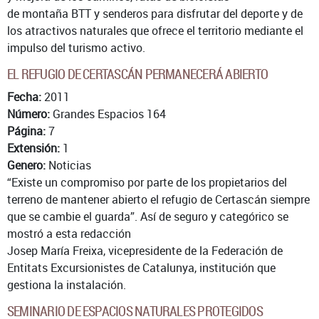
de montaña BTT y senderos para disfrutar del deporte y de
los atractivos naturales que ofrece el territorio mediante el
impulso del turismo activo.
EL REFUGIO DE CERTASCÁN PERMANECERÁ ABIERTO
Fecha:
2011
Número:
Grandes Espacios 164
Página:
7
Extensión:
1
Genero:
Noticias
“Existe un compromiso por parte de los propietarios del
terreno de mantener abierto el refugio de Certascán siempre
que se cambie el guarda”. Así de seguro y categórico se
mostró a esta redacción
Josep María Freixa, vicepresidente de la Federación de
Entitats Excursionistes de Catalunya, institución que
gestiona la instalación.
SEMINARIO DE ESPACIOS NATURALES PROTEGIDOS