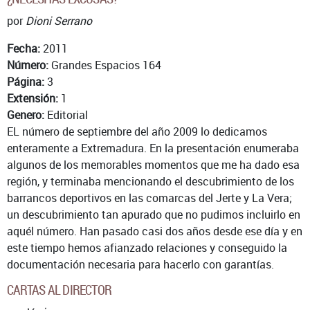
por
Dioni Serrano
Fecha:
2011
Número:
Grandes Espacios 164
Página:
3
Extensión:
1
Genero:
Editorial
EL número de septiembre del año 2009 lo dedicamos
enteramente a Extremadura. En la presentación enumeraba
algunos de los memorables momentos que me ha dado esa
región, y terminaba mencionando el descubrimiento de los
barrancos deportivos en las comarcas del Jerte y La Vera;
un descubrimiento tan apurado que no pudimos incluirlo en
aquél número. Han pasado casi dos años desde ese día y en
este tiempo hemos afianzado relaciones y conseguido la
documentación necesaria para hacerlo con garantías.
CARTAS AL DIRECTOR