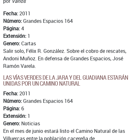
por
Varios
Fecha:
2011
Número:
Grandes Espacios 164
Página:
4
Extensión:
1
Genero:
Cartas
Salir solo, Félix R. González. Sobre el cobro de rescates,
Andoni Muñoz. En defensa de Grandes Espacios, José
Ramón Varela.
LAS VÍAS VERDES DE LA JARA Y DEL GUADIANA ESTARÁN
UNIDAS POR UN CAMINO NATURAL
Fecha:
2011
Número:
Grandes Espacios 164
Página:
6
Extensión:
1
Genero:
Noticias
En el mes de junio estará listo el Camino Natural de las
Villuercas entre la población cacereña de