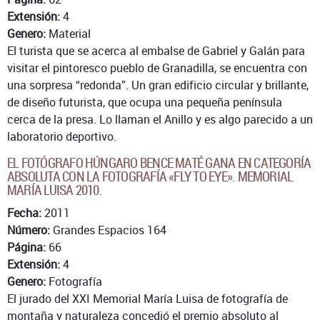
Extensión:
4
Genero:
Material
El turista que se acerca al embalse de Gabriel y Galán para
visitar el pintoresco pueblo de Granadilla, se encuentra con
una sorpresa “redonda”. Un gran edificio circular y brillante,
de diseño futurista, que ocupa una pequeña península
cerca de la presa. Lo llaman el Anillo y es algo parecido a un
laboratorio deportivo.
EL FOTÓGRAFO HÚNGARO BENCE MATÉ GANA EN CATEGORÍA
ABSOLUTA CON LA FOTOGRAFÍA «FLY TO EYE». MEMORIAL
MARÍA LUISA 2010.
Fecha:
2011
Número:
Grandes Espacios 164
Página:
66
Extensión:
4
Genero:
Fotografía
El jurado del XXI Memorial María Luisa de fotografía de
montaña y naturaleza concedió el premio absoluto al