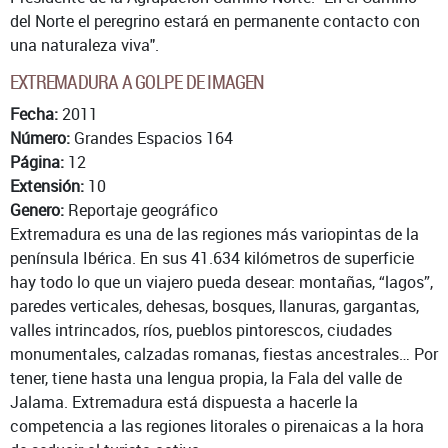
del Norte el peregrino estará en permanente contacto con
una naturaleza viva".
EXTREMADURA A GOLPE DE IMAGEN
Fecha:
2011
Número:
Grandes Espacios 164
Página:
12
Extensión:
10
Genero:
Reportaje geográfico
Extremadura es una de las regiones más variopintas de la
península Ibérica. En sus 41.634 kilómetros de superficie
hay todo lo que un viajero pueda desear: montañas, “lagos”,
paredes verticales, dehesas, bosques, llanuras, gargantas,
valles intrincados, ríos, pueblos pintorescos, ciudades
monumentales, calzadas romanas, fiestas ancestrales… Por
tener, tiene hasta una lengua propia, la Fala del valle de
Jalama. Extremadura está dispuesta a hacerle la
competencia a las regiones litorales o pirenaicas a la hora