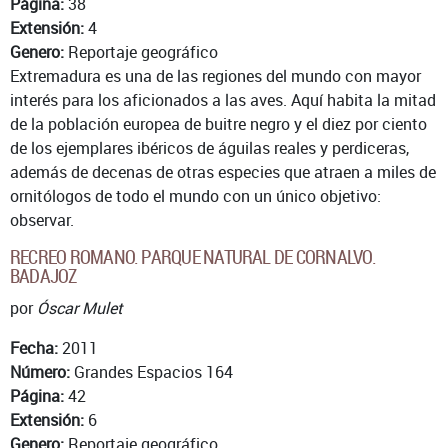
Página:
38
Extensión:
4
Genero:
Reportaje geográfico
Extremadura es una de las regiones del mundo con mayor
interés para los aficionados a las aves. Aquí habita la mitad
de la población europea de buitre negro y el diez por ciento
de los ejemplares ibéricos de águilas reales y perdiceras,
además de decenas de otras especies que atraen a miles de
ornitólogos de todo el mundo con un único objetivo:
observar.
RECREO ROMANO. PARQUE NATURAL DE CORNALVO.
BADAJOZ
por
Óscar Mulet
Fecha:
2011
Número:
Grandes Espacios 164
Página:
42
Extensión:
6
Genero:
Reportaje geográfico