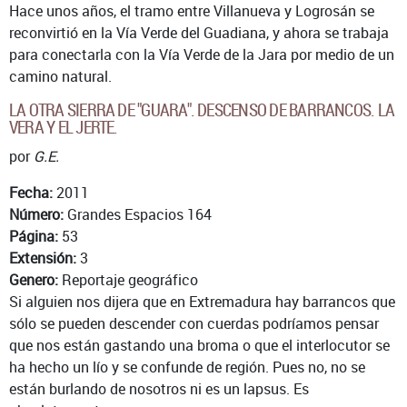
Hace unos años, el tramo entre Villanueva y Logrosán se
reconvirtió en la Vía Verde del Guadiana, y ahora se trabaja
para conectarla con la Vía Verde de la Jara por medio de un
camino natural.
LA OTRA SIERRA DE "GUARA". DESCENSO DE BARRANCOS. LA
VERA Y EL JERTE.
por
G.E.
Fecha:
2011
Número:
Grandes Espacios 164
Página:
53
Extensión:
3
Genero:
Reportaje geográfico
Si alguien nos dijera que en Extremadura hay barrancos que
sólo se pueden descender con cuerdas podríamos pensar
que nos están gastando una broma o que el interlocutor se
ha hecho un lío y se confunde de región. Pues no, no se
están burlando de nosotros ni es un lapsus. Es