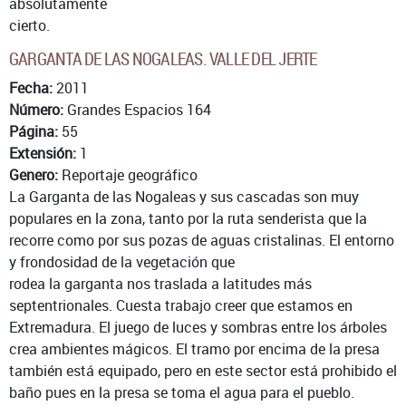
absolutamente
cierto.
GARGANTA DE LAS NOGALEAS. VALLE DEL JERTE
Fecha:
2011
Número:
Grandes Espacios 164
Página:
55
Extensión:
1
Genero:
Reportaje geográfico
La Garganta de las Nogaleas y sus cascadas son muy
populares en la zona, tanto por la ruta senderista que la
recorre como por sus pozas de aguas cristalinas. El entorno
y frondosidad de la vegetación que
rodea la garganta nos traslada a latitudes más
septentrionales. Cuesta trabajo creer que estamos en
Extremadura. El juego de luces y sombras entre los árboles
crea ambientes mágicos. El tramo por encima de la presa
también está equipado, pero en este sector está prohibido el
baño pues en la presa se toma el agua para el pueblo.