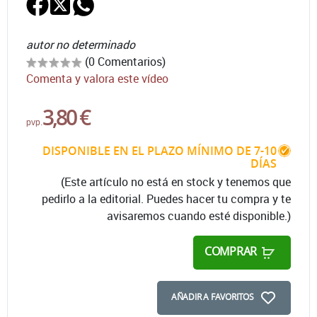
autor no determinado
(0 Comentarios)
Comenta y valora este vídeo
3,80 €
pvp.
DISPONIBLE EN EL PLAZO MÍNIMO DE 7-10
DÍAS
(Este artículo no está en stock y tenemos que
pedirlo a la editorial. Puedes hacer tu compra y te
avisaremos cuando esté disponible.)
COMPRAR
AÑADIR A FAVORITOS