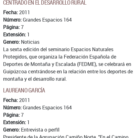
CENTRADO EN EL DESARROLLO RURAL
Fecha:
2011
Número:
Grandes Espacios 164
Página:
7
Extensión:
1
Genero:
Noticias
La sexta edición del seminario Espacios Naturales
Protegidos, que organiza la Federación Española de
Deportes de Montaña y Escalada (FEDME), se celebrará en
Guipúzcoa centrándose en la relación entre los deportes de
montaña y el desarrollo rural.
LAUREANO GARCÍA
Fecha:
2011
Número:
Grandes Espacios 164
Página:
7
Extensión:
1
Genero:
Entrevista o perfíl
Presidente de la Agrupación Camiño Norte. "En el Camino