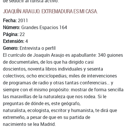
de seducir al turista activo.
JOAQUÍN ARAUJO. EXTREMADURA ES MI CASA.
Fecha:
2011
Número:
Grandes Espacios 164
Página:
22
Extensión:
4
Genero:
Entrevista o perfíl
El currículo de Joaquín Araujo es apabullante: 340 guiones
de documentales, de los que ha dirigido casi
doscientos, noventa libros individuales y sesenta
colectivos; ocho enciclopedias; miles de intervenciones
de programas de radio y otras tantas conferencias… y
siempre con el mismo propósito: mostrar de forma sencilla
las maravillas de la naturaleza que nos rodea. Si le
preguntas de dónde es, este geógrafo,
naturalista, ecologista, escritor y humanista, te dirá que
extremeño, a pesar de que en su partida de
nacimiento se lea Madrid.