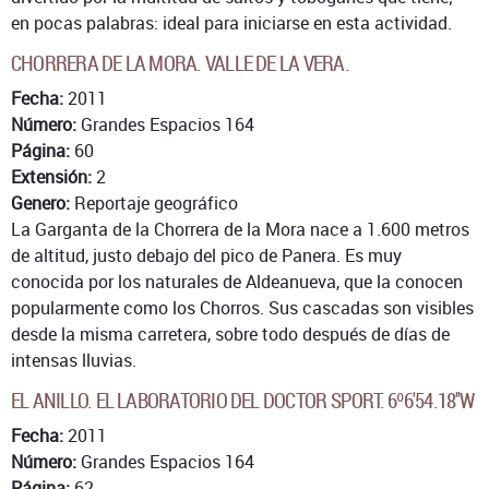
en pocas palabras: ideal para iniciarse en esta actividad.
CHORRERA DE LA MORA. VALLE DE LA VERA.
Fecha:
2011
Número:
Grandes Espacios 164
Página:
60
Extensión:
2
Genero:
Reportaje geográfico
La Garganta de la Chorrera de la Mora nace a 1.600 metros
de altitud, justo debajo del pico de Panera. Es muy
conocida por los naturales de Aldeanueva, que la conocen
popularmente como los Chorros. Sus cascadas son visibles
desde la misma carretera, sobre todo después de días de
intensas lluvias.
EL ANILLO. EL LABORATORIO DEL DOCTOR SPORT. 6º6'54.18''W
Fecha:
2011
Número:
Grandes Espacios 164
Página:
62