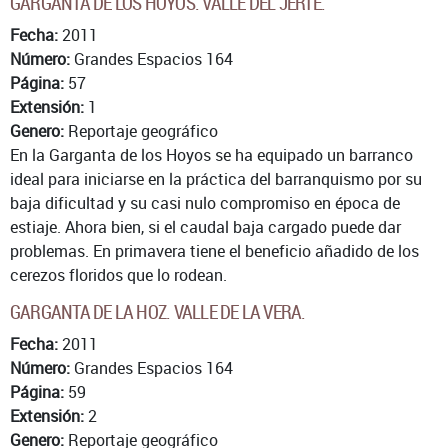
GARGANTA DE LOS HOYOS. VALLE DEL JERTE.
Fecha:
2011
Número:
Grandes Espacios 164
Página:
57
Extensión:
1
Genero:
Reportaje geográfico
En la Garganta de los Hoyos se ha equipado un barranco
ideal para iniciarse en la práctica del barranquismo por su
baja dificultad y su casi nulo compromiso en época de
estiaje. Ahora bien, si el caudal baja cargado puede dar
problemas. En primavera tiene el beneficio añadido de los
cerezos floridos que lo rodean.
GARGANTA DE LA HOZ. VALLE DE LA VERA.
Fecha:
2011
Número:
Grandes Espacios 164
Página:
59
Extensión:
2
Genero:
Reportaje geográfico