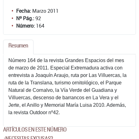
Fecha:
Marzo 2011
Nº Pág.:
92
Número:
164
Resumen
Número 164 de la revista Grandes Espacios del mes
de marzo de 2011. Especial Extremadura activa con
entrevista a Joaquín Araujo, ruta por Las Villuercas, la
ruta de la Translana, turismo ornitológico, el Parque
Natural de Cornalvo, la Vía Verde del Guadiana y
Villuercas, descenso de barrancos en La Vera y el
Jerte, el Anillo y Memorial María Luisa 2010. Además,
la revista Outdoor nº42.
ARTÍCULOS EN ESTE NÚMERO
¿NECESITAS EXCUSAS?