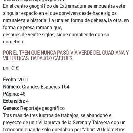
En el centro geográfico de Extremadura se encuentra este
singular espacio en el que conviven desde hace siglos
naturaleza e historia. La una en forma de dehesa, la otra, en
forma de presa romana que,
después de veinte siglos, sigue cumpliendo con su
cometido.
POR EL TREN QUE NUNCA PASÓ. VÍA VERDE DEL GUADIANA Y
VILLUERCAS. BADAJOZ/ CÁCERES.
por
G.E.
Fecha:
2011
Número:
Grandes Espacios 164
Página:
48
Extensión:
4
Genero:
Reportaje geográfico
Tras más de tres lustros de trabajos, se abandonó el
proyecto de unir Villanueva de la Serena y Talavera con un
ferrocarril cuando sólo quedaban por “abrir” 20 kilómetros.