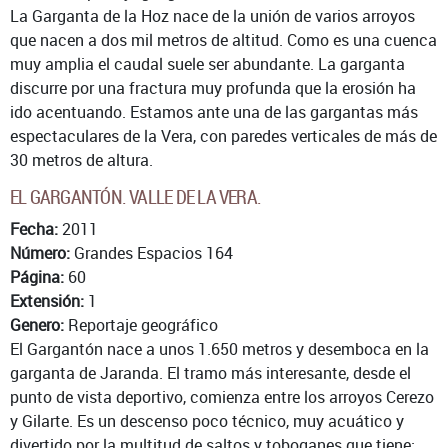
La Garganta de la Hoz nace de la unión de varios arroyos
que nacen a dos mil metros de altitud. Como es una cuenca
muy amplia el caudal suele ser abundante. La garganta
discurre por una fractura muy profunda que la erosión ha
ido acentuando. Estamos ante una de las gargantas más
espectaculares de la Vera, con paredes verticales de más de
30 metros de altura.
EL GARGANTÓN. VALLE DE LA VERA.
Fecha:
2011
Número:
Grandes Espacios 164
Página:
60
Extensión:
1
Genero:
Reportaje geográfico
El Gargantón nace a unos 1.650 metros y desemboca en la
garganta de Jaranda. El tramo más interesante, desde el
punto de vista deportivo, comienza entre los arroyos Cerezo
y Gilarte. Es un descenso poco técnico, muy acuático y
divertido por la multitud de saltos y toboganes que tiene;