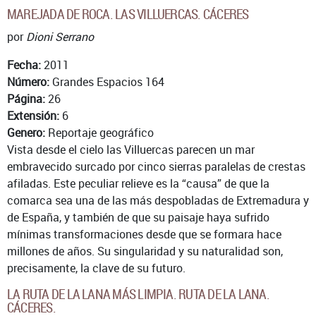
MAREJADA DE ROCA. LAS VILLUERCAS. CÁCERES
por
Dioni Serrano
Fecha:
2011
Número:
Grandes Espacios 164
Página:
26
Extensión:
6
Genero:
Reportaje geográfico
Vista desde el cielo las Villuercas parecen un mar
embravecido surcado por cinco sierras paralelas de crestas
afiladas. Este peculiar relieve es la “causa” de que la
comarca sea una de las más despobladas de Extremadura y
de España, y también de que su paisaje haya sufrido
mínimas transformaciones desde que se formara hace
millones de años. Su singularidad y su naturalidad son,
precisamente, la clave de su futuro.
LA RUTA DE LA LANA MÁS LIMPIA. RUTA DE LA LANA.
CÁCERES.