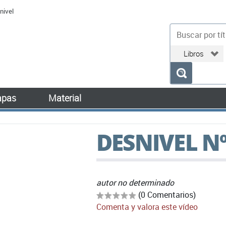
nivel
bu
pas
Material
DESNIVEL N
autor no determinado
(0 Comentarios)
Comenta y valora este vídeo