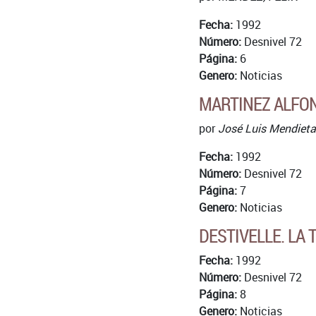
Fecha:
1992
Número:
Desnivel 72
Página:
6
Genero:
Noticias
MARTINEZ ALFON
por
José Luis Mendieta
Fecha:
1992
Número:
Desnivel 72
Página:
7
Genero:
Noticias
DESTIVELLE. LA 
Fecha:
1992
Número:
Desnivel 72
Página:
8
Genero:
Noticias