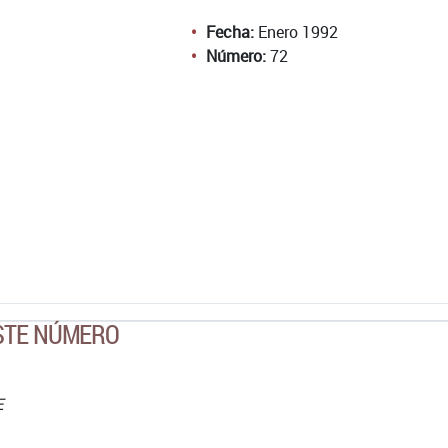
Fecha:
Enero 1992
Número:
72
ESTE NÚMERO
E