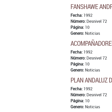
FANSHAWE ANDR
Fecha:
1992
Número:
Desnivel 72
Página:
10
Genero:
Noticias
ACOMPAÑADORES
Fecha:
1992
Número:
Desnivel 72
Página:
10
Genero:
Noticias
PLAN ANDALUZ D
Fecha:
1992
Número:
Desnivel 72
Página:
10
Genero:
Noticias