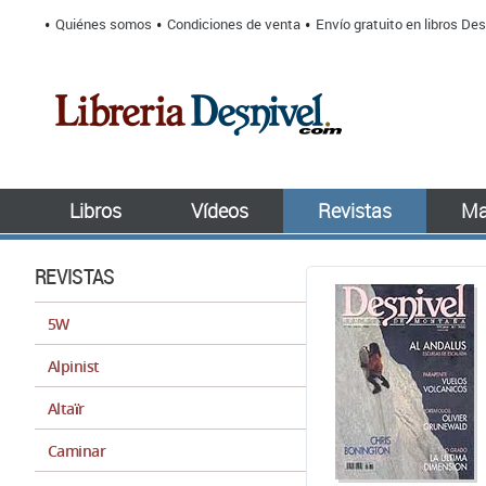
Quiénes somos
Condiciones de venta
Envío gratuito en libros Des
Libros
Vídeos
Revistas
Ma
REVISTAS
5W
Alpinist
Altaïr
Caminar