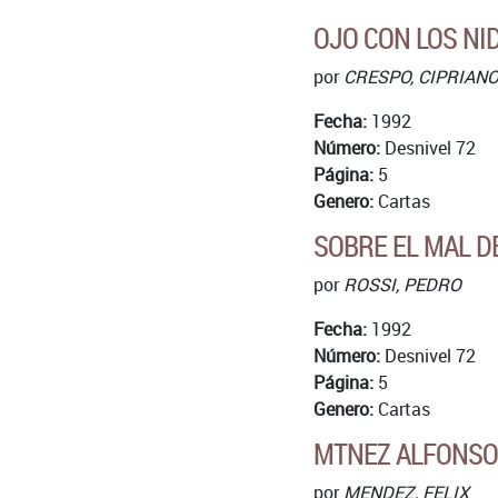
OJO CON LOS NI
por
CRESPO, CIPRIAN
Fecha:
1992
Número:
Desnivel 72
Página:
5
Genero:
Cartas
SOBRE EL MAL D
por
ROSSI, PEDRO
Fecha:
1992
Número:
Desnivel 72
Página:
5
Genero:
Cartas
MTNEZ ALFONSO.
por
MENDEZ, FELIX