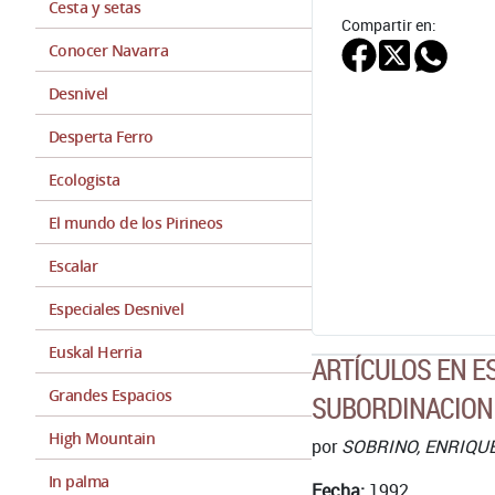
Cesta y setas
Compartir en:
Conocer Navarra
Desnivel
Desperta Ferro
Ecologista
El mundo de los Pirineos
Escalar
Especiales Desnivel
Euskal Herria
ARTÍCULOS EN 
Grandes Espacios
SUBORDINACION
High Mountain
por
SOBRINO, ENRIQU
In palma
Fecha:
1992