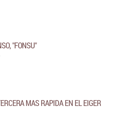
SO, "FONSU"
TERCERA MAS RAPIDA EN EL EIGER