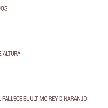
DOS
O
E ALTURA
 FALLECE EL ULTIMO REY D NARANJO