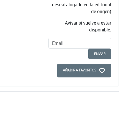
descatalogado en la editorial
de origen)
Avisar si vuelve a estar
disponible.
ENVIAR
AÑADIR A FAVORITOS