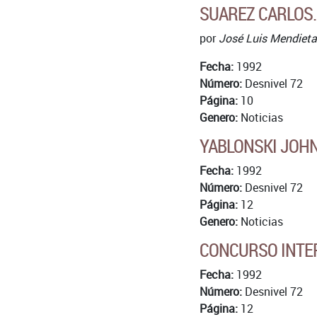
SUAREZ CARLOS. 
por
José Luis Mendieta
Fecha:
1992
Número:
Desnivel 72
Página:
10
Genero:
Noticias
YABLONSKI JOHN
Fecha:
1992
Número:
Desnivel 72
Página:
12
Genero:
Noticias
CONCURSO INTER
Fecha:
1992
Número:
Desnivel 72
Página:
12