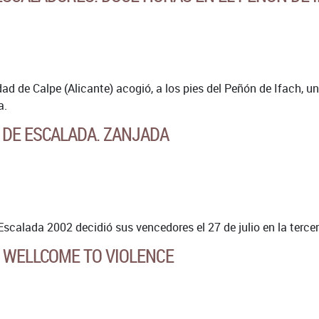
dad de Calpe (Alicante) acogió, a los pies del Peñón de Ifach, 
a.
 DE ESCALADA. ZANJADA
scalada 2002 decidió sus vencedores el 27 de julio en la terce
. WELLCOME TO VIOLENCE