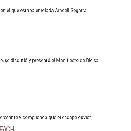
en el que estaba enrolada Araceli Segarra.
 se discutió y presentó el Manifiesto de Bielsa
nteresante y complicada que el escape obvio".
IFACH