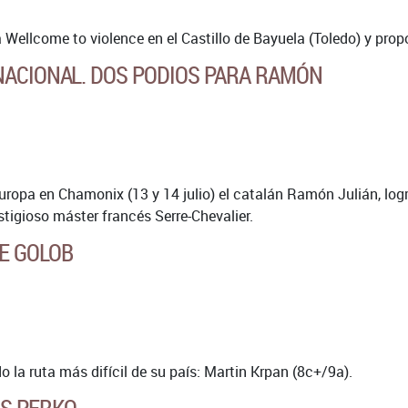
ellcome to violence en el Castillo de Bayuela (Toledo) y propo
NACIONAL. DOS PODIOS PARA RAMÓN
opa en Chamonix (13 y 14 julio) el catalán Ramón Julián, logró 
stigioso máster francés Serre-Chevalier.
E GOLOB
la ruta más difícil de su país: Martin Krpan (8c+/9a).