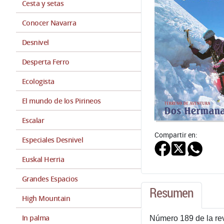
Cesta y setas
Conocer Navarra
Desnivel
Desperta Ferro
Ecologista
El mundo de los Pirineos
Escalar
Compartir en:
Especiales Desnivel
Euskal Herria
Grandes Espacios
Resumen
High Mountain
In palma
Número 189 de la rev