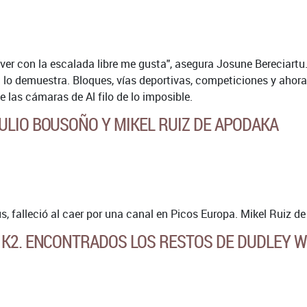
ver con la escalada libre me gusta", asegura Josune Bereciartu. Y
lo demuestra. Bloques, vías deportivas, competiciones y ahora u
e las cámaras de Al filo de lo imposible.
ULIO BOUSOÑO Y MIKEL RUIZ DE APODAKA
s, falleció al caer por una canal en Picos Europa. Mikel Ruiz d
 K2. ENCONTRADOS LOS RESTOS DE DUDLEY 