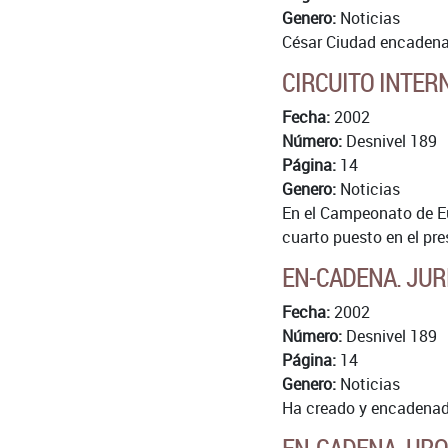
Genero:
Noticias
César Ciudad encadena W
CIRCUITO INTER
Fecha:
2002
Número:
Desnivel 189
Página:
14
Genero:
Noticias
En el Campeonato de Eur
cuarto puesto en el pre
EN-CADENA. JUR
Fecha:
2002
Número:
Desnivel 189
Página:
14
Genero:
Noticias
Ha creado y encadenado 