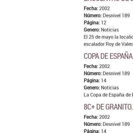
Fecha:
2002
Número:
Desnivel 189
Página:
12
Genero:
Noticias
El 25 de mayo la locali
escalador Roy de Valer
COPA DE ESPAÑA
Fecha:
2002
Número:
Desnivel 189
Página:
14
Genero:
Noticias
La Copa de España de E
8C+ DE GRANITO
Fecha:
2002
Número:
Desnivel 189
Página:
14