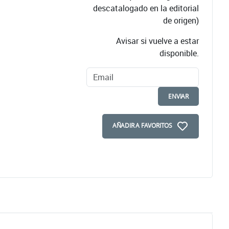
descatalogado en la editorial
de origen)
Avisar si vuelve a estar
disponible.
ENVIAR
AÑADIR A FAVORITOS