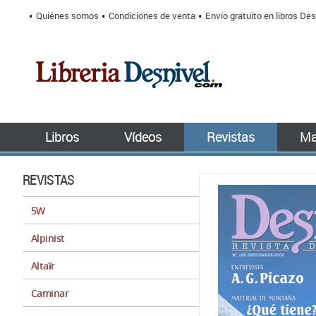
Quiénes somos
Condiciones de venta
Envío gratuito en libros Des
Libros
Vídeos
Revistas
Ma
REVISTAS
5W
Alpinist
Altaïr
Caminar