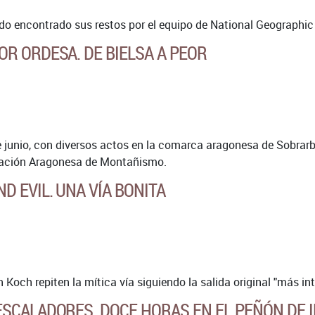
do encontrado sus restos por el equipo de National Geographic 
R ORDESA. DE BIELSA A PEOR
junio, con diversos actos en la comarca aragonesa de Sobrarbe,
ración Aragonesa de Montañismo.
D EVIL. UNA VÍA BONITA
 Koch repiten la mítica vía siguiendo la salida original "más i
SCALADORES. DOCE HORAS EN EL PEÑÓN DE 