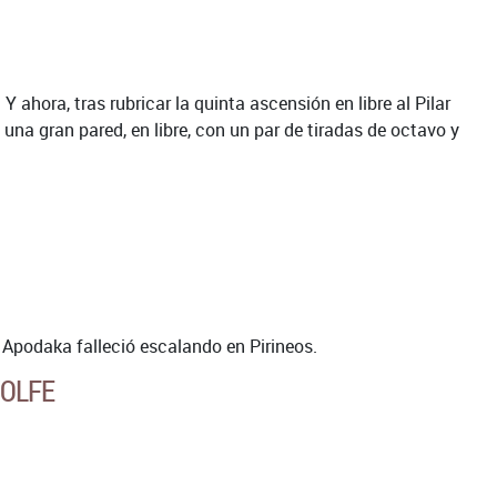
 ahora, tras rubricar la quinta ascensión en libre al Pilar
na gran pared, en libre, con un par de tiradas de octavo y
e Apodaka falleció escalando en Pirineos.
WOLFE