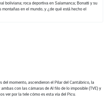
al boliviana; roca deportiva en Salamanca; Bonatti y su
as montañas en el mundo, y ¿de qué está hecho el
as del momento, ascendieron el Pilar del Cantábrico, la
y ambas con las cámaras de Al filo de lo imposible (TVE) y
s ver por la tele cómo es esta vía del Picu.