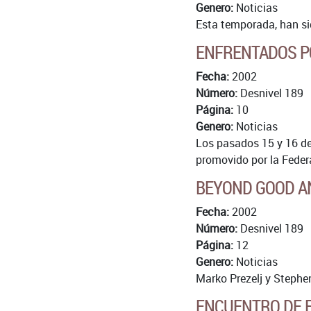
Genero:
Noticias
Esta temporada, han si
ENFRENTADOS PO
Fecha:
2002
Número:
Desnivel 189
Página:
10
Genero:
Noticias
Los pasados 15 y 16 de 
promovido por la Fede
BEYOND GOOD AN
Fecha:
2002
Número:
Desnivel 189
Página:
12
Genero:
Noticias
Marko Prezelj y Stephen
ENCUENTRO DE E