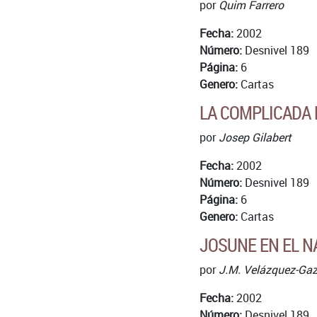
por
Quim Farrero
Fecha:
2002
Número:
Desnivel 189
Página:
6
Genero:
Cartas
LA COMPLICADA 
por
Josep Gilabert
Fecha:
2002
Número:
Desnivel 189
Página:
6
Genero:
Cartas
JOSUNE EN EL NA
por
J.M. Velázquez-Gaz
Fecha:
2002
Número:
Desnivel 189