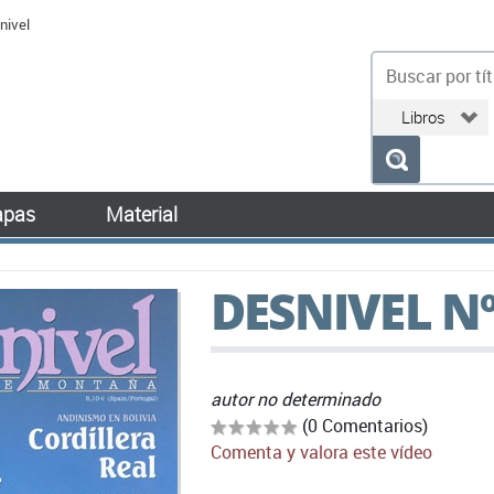
nivel
bu
pas
Material
DESNIVEL N
autor no determinado
(0 Comentarios)
Comenta y valora este vídeo