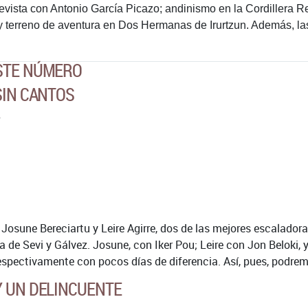
evista con Antonio García Picazo; andinismo en la Cordillera Re
; y terreno de aventura en Dos Hermanas de Irurtzun. Además, l
ESTE NÚMERO
SIN CANTOS
, Josune Bereciartu y Leire Agirre, dos de las mejores escalador
 de Sevi y Gálvez. Josune, con Iker Pou; Leire con Jon Beloki, 
espectivamente con pocos días de diferencia. Así, pues, podremo
Y UN DELINCUENTE