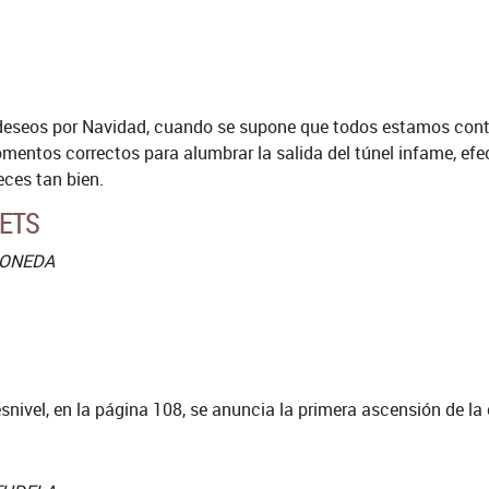
deseos por Navidad, cuando se supone que todos estamos contagi
mentos correctos para alumbrar la salida del túnel infame, ef
eces tan bien.
SETS
MONEDA
nivel, en la página 108, se anuncia la primera ascensión de la