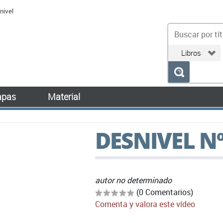
nivel
bu
pas
Material
DESNIVEL N
autor no determinado
(0 Comentarios)
Comenta y valora este vídeo