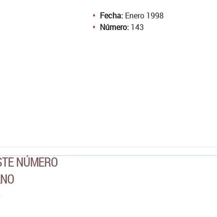
Fecha:
Enero 1998
Número:
143
ESTE NÚMERO
ANO