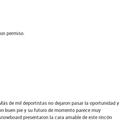
 un permiso.
 Más de mil deportistas no dejaron pasar la oportunidad y
con buen pie y su futuro de momento parece muy
 snowboard presentaron la cara amable de este rincón