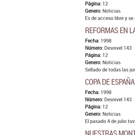
Página:
12
Genero:
Noticias
Es de acceso libre y se
REFORMAS EN LA
Fecha:
1998
Número:
Desnivel 143
Página:
12
Genero:
Noticias
Sellado de todas las jun
COPA DE ESPAÑA
Fecha:
1998
Número:
Desnivel 143
Página:
12
Genero:
Noticias
El pasado 4 de julio tu
NUESTRAS MON