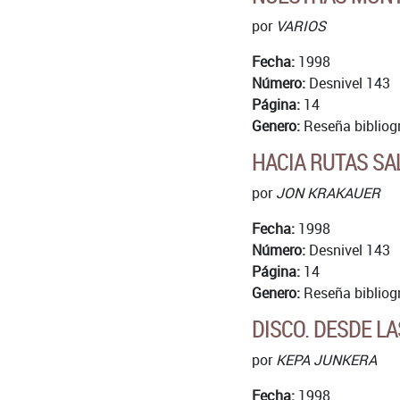
por
VARIOS
Fecha:
1998
Número:
Desnivel 143
Página:
14
Genero:
Reseña bibliog
HACIA RUTAS SA
por
JON KRAKAUER
Fecha:
1998
Número:
Desnivel 143
Página:
14
Genero:
Reseña bibliog
DISCO. DESDE L
por
KEPA JUNKERA
Fecha:
1998