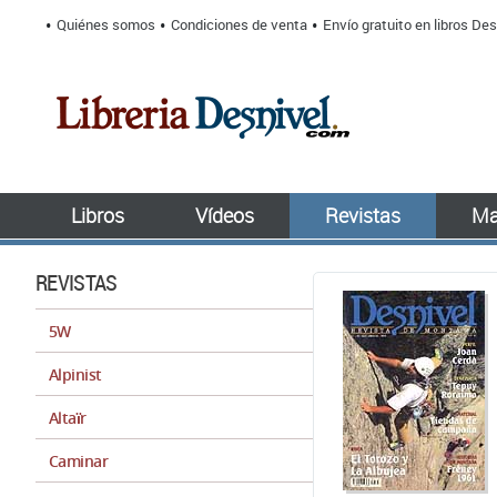
Quiénes somos
Condiciones de venta
Envío gratuito en libros Des
Libros
Vídeos
Revistas
Ma
REVISTAS
5W
Alpinist
Altaïr
Caminar