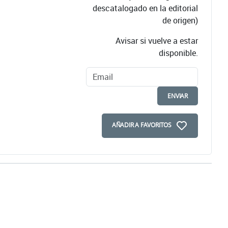
descatalogado en la editorial
de origen)
Avisar si vuelve a estar
disponible.
ENVIAR
AÑADIR A FAVORITOS