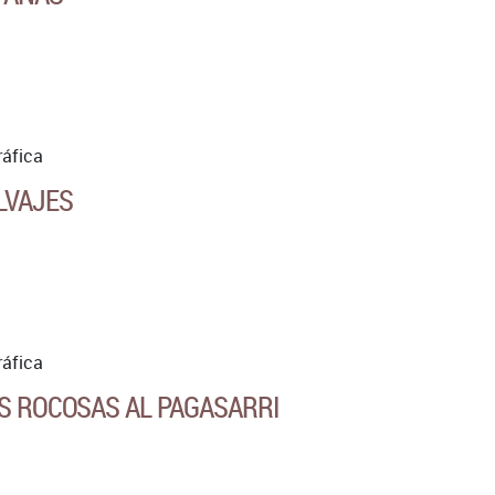
ráfica
LVAJES
ráfica
AS ROCOSAS AL PAGASARRI