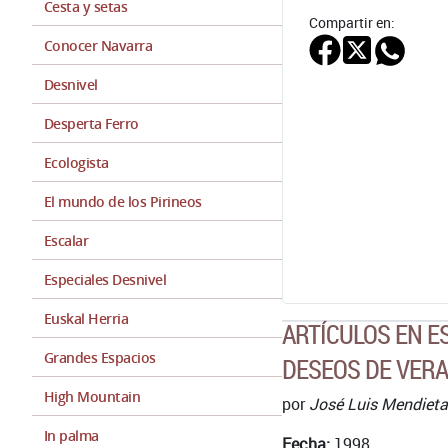
Cesta y setas
Compartir en:
Conocer Navarra
Desnivel
Desperta Ferro
Ecologista
El mundo de los Pirineos
Escalar
Especiales Desnivel
Euskal Herria
ARTÍCULOS EN 
Grandes Espacios
DESEOS DE VER
High Mountain
por
José Luis Mendieta
In palma
Fecha:
1998