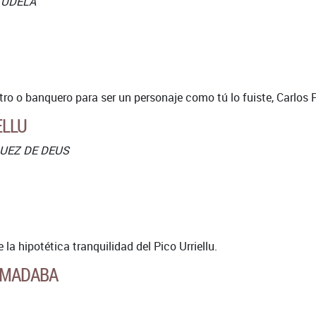
TUDELA
tro o banquero para ser un personaje como tú lo fuiste, Carlos Pi
ELLU
UEZ DE DEUS
la hipotética tranquilidad del Pico Urriellu.
AMADABA