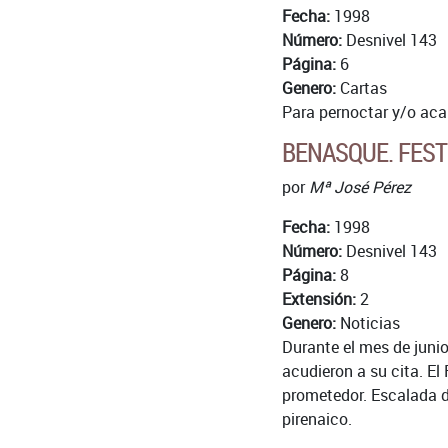
Fecha:
1998
Número:
Desnivel 143
Página:
6
Genero:
Cartas
Para pernoctar y/o aca
BENASQUE. FEST
por
Mª José Pérez
Fecha:
1998
Número:
Desnivel 143
Página:
8
Extensión:
2
Genero:
Noticias
Durante el mes de junio
acudieron a su cita. E
prometedor. Escalada d
pirenaico.