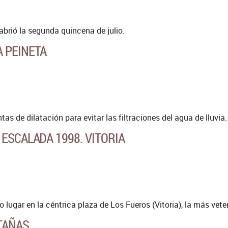
 abrió la segunda quincena de julio.
 PEINETA
tas de dilatación para evitar las filtraciones del agua de lluvia.
 ESCALADA 1998. VITORIA
vo lugar en la céntrica plaza de Los Fueros (Vitoria), la más ve
TAÑAS