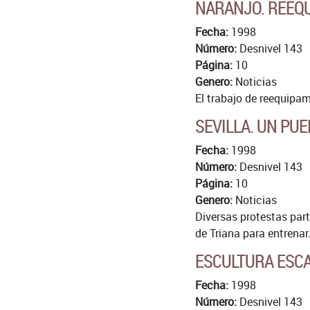
NARANJO. REEQU
Fecha:
1998
Número:
Desnivel 143
Página:
10
Genero:
Noticias
El trabajo de reequipam
SEVILLA. UN PUE
Fecha:
1998
Número:
Desnivel 143
Página:
10
Genero:
Noticias
Diversas protestas par
de Triana para entrenar
ESCULTURA ESCA
Fecha:
1998
Número:
Desnivel 143