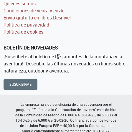
Quiénes somos
Condiciones de venta y envío
Envío gratuito en libros Desnivel
Política de privacidad
Política de cookies
BOLETÍN DE NOVEDADES
¡Suscríbete al boletín de l⚧s amantes de la montaña y la
aventura!. Descubre las últimas novedades en libros sobre
naturaleza, outdoor y aventura.
SUSCRIBIRME
La empresa ha sido beneficiaria de una subvención por el
programa "Estímulo a la Contratación de Jóvenes" en el ámbito
de la Comunidad de Madrid de 6.000 € el 30-04-25, de 5.500 € el
10-10-25 y de 6.000 € el 25-02-26. Cofinanciada por los Fondos
de la Unión Europea FSE + 40,00 % y por la Comunidad de
Madrid correspondiente al marco financiero 2021-2027.