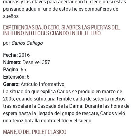
marcas y las claves para acertar con tu elección si estás
pensando adquirir uno de estos fieles compañeros de
sueños.
EXPERIENCIAS BAJO CERO. SI ABRES LAS PUERTAS DEL
INFIERNO, NO LLORES CUANDO ENTRE EL FRÍO
por
Carlos Gallego
Fecha:
2016
Número:
Desnivel 357
Página:
56
Extensión:
6
Genero:
Artículo Informativo
La situación que explica Carlos se produjo en marzo de
2005, cuando sufrió una terrible caída de setenta metros
tras escalare la Cascada de la Dama. Durante las horas de
espera hasta la llegada del grupo de rescate, Carlos vivió
una feroz batalla contra el frío y el sueño.
MANEJO DEL PIOLET CLÁSICO