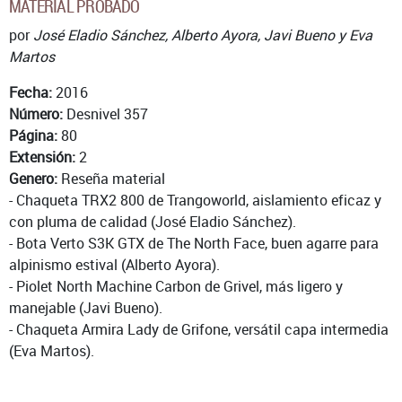
MATERIAL PROBADO
por
José Eladio Sánchez, Alberto Ayora, Javi Bueno y Eva
Martos
Fecha:
2016
Número:
Desnivel 357
Página:
80
Extensión:
2
Genero:
Reseña material
- Chaqueta TRX2 800 de Trangoworld, aislamiento eficaz y
con pluma de calidad (José Eladio Sánchez).
- Bota Verto S3K GTX de The North Face, buen agarre para
alpinismo estival (Alberto Ayora).
- Piolet North Machine Carbon de Grivel, más ligero y
manejable (Javi Bueno).
- Chaqueta Armira Lady de Grifone, versátil capa intermedia
(Eva Martos).