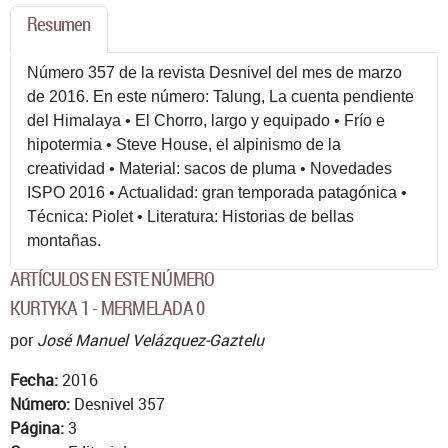
Resumen
Número 357 de la revista Desnivel del mes de marzo
de 2016. En este número: Talung, La cuenta pendiente
del Himalaya • El Chorro, largo y equipado • Frío e
hipotermia • Steve House, el alpinismo de la
creatividad • Material: sacos de pluma • Novedades
ISPO 2016 • Actualidad: gran temporada patagónica •
Técnica: Piolet • Literatura: Historias de bellas
montañas.
ARTÍCULOS EN ESTE NÚMERO
KURTYKA 1 - MERMELADA 0
por
José Manuel Velázquez-Gaztelu
Fecha:
2016
Número:
Desnivel 357
Página:
3