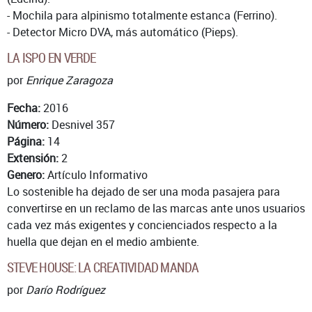
- Mochila para alpinismo totalmente estanca (Ferrino).
- Detector Micro DVA, más automático (Pieps).
LA ISPO EN VERDE
por
Enrique Zaragoza
Fecha:
2016
Número:
Desnivel 357
Página:
14
Extensión:
2
Genero:
Artículo Informativo
Lo sostenible ha dejado de ser una moda pasajera para
convertirse en un reclamo de las marcas ante unos usuarios
cada vez más exigentes y concienciados respecto a la
huella que dejan en el medio ambiente.
STEVE HOUSE: LA CREATIVIDAD MANDA
por
Darío Rodríguez