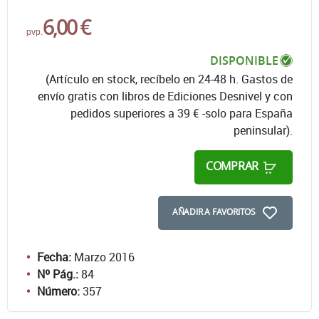
6,00 €
pvp.
DISPONIBLE
(Artículo en stock, recíbelo en 24-48 h. Gastos de
envío gratis con libros de Ediciones Desnivel y con
pedidos superiores a 39 € -solo para España
peninsular).
COMPRAR
AÑADIR A FAVORITOS
Fecha:
Marzo 2016
Nº Pág.:
84
Número:
357