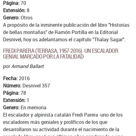
Página:
70
Extensión:
8
Genero:
Otros
A propósito de la inminente publicación del libro "Historias
de bellas montañas" de Ramón Portilla en la Editorial
Desnivel, hoy os adelantamos el capítulo "Thalay Sagar".
FREDI PARERA (TERRASA, 1957-2016). UN ESCALADOR
GENIAL MARCADO POR LA FATALIDAD
por
Armand Ballart
Fecha:
2016
Número:
Desnivel 357
Página:
78
Extensión:
1
Genero:
En memoria
El escalador y alpinista catalán Fredi Parera -uno de los
escaladores más geniales y prolíficos de los que
desarrollaron su actividad durante el nacimiento de la