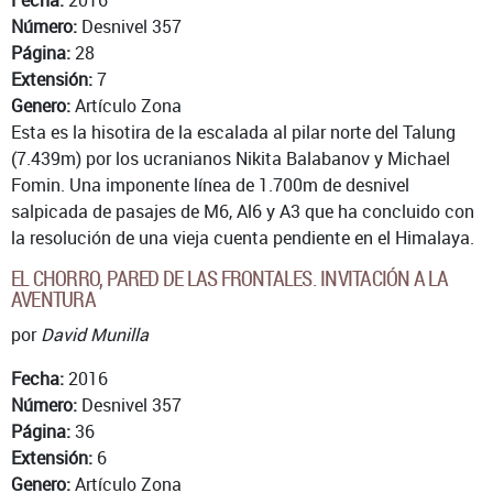
Número:
Desnivel 357
Página:
28
Extensión:
7
Genero:
Artículo Zona
Esta es la hisotira de la escalada al pilar norte del Talung
(7.439m) por los ucranianos Nikita Balabanov y Michael
Fomin. Una imponente línea de 1.700m de desnivel
salpicada de pasajes de M6, Al6 y A3 que ha concluido con
la resolución de una vieja cuenta pendiente en el Himalaya.
EL CHORRO, PARED DE LAS FRONTALES. INVITACIÓN A LA
AVENTURA
por
David Munilla
Fecha:
2016
Número:
Desnivel 357
Página:
36
Extensión:
6
Genero:
Artículo Zona