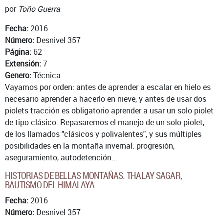
por
Toño Guerra
Fecha:
2016
Número:
Desnivel 357
Página:
62
Extensión:
7
Genero:
Técnica
Vayamos por orden: antes de aprender a escalar en hielo es
necesario aprender a hacerlo en nieve, y antes de usar dos
piolets tracción es obligatorio aprender a usar un solo piolet
de tipo clásico. Repasaremos el manejo de un solo piolet,
de los llamados "clásicos y polivalentes", y sus múltiples
posibilidades en la montaña invernal: progresión,
aseguramiento, autodetención...
HISTORIAS DE BELLAS MONTAÑAS. THALAY SAGAR,
BAUTISMO DEL HIMALAYA
Fecha:
2016
Número:
Desnivel 357