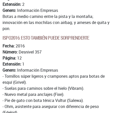
Extensión:
2
Genero:
Información Empresas
Botas a medio camino entre la pista y la montaña;
innovación en las mochilas con airbag; y arneses de quita y
pon.
ISPO2016: ESTO TAMBIÉN PUEDE SORPRENDERTE
Fecha:
2016
Número:
Desnivel 357
Página:
12
Extensión:
1
Genero:
Información Empresas
- Tornillos súper ligeros y crampones aptos para botas de
esquí (Grivel).
- Suelas para caminos sobre el hielo (Vibram).
- Nuevo metal para anclajes (Fixe).
- Pie de gato con bota ténica Vultur (Salewa).
- Ohm, asistente para asegurar con diferencia de peso
(Edelrid).