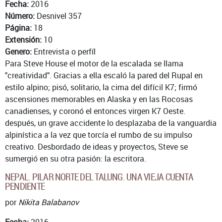
Fecha:
2016
Número:
Desnivel 357
Página:
18
Extensión:
10
Genero:
Entrevista o perfíl
Para Steve House el motor de la escalada se llama
"creatividad". Gracias a ella escaló la pared del Rupal en
estilo alpino; pisó, solitario, la cima del difícil K7; firmó
ascensiones memorables en Alaska y en las Rocosas
canadienses, y coronó el entonces virgen K7 Oeste.
después, un grave accidente lo desplazaba de la vanguardia
alpinística a la vez que torcía el rumbo de su impulso
creativo. Desbordado de ideas y proyectos, Steve se
sumergió en su otra pasión: la escritora.
NEPAL. PILAR NORTE DEL TALUNG. UNA VIEJA CUENTA
PENDIENTE
por
Nikita Balabanov
Fecha:
2016