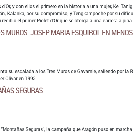
 d'Or, y con ellos el primero en la historia a una mujer, Kei Tan
ión; Kalanka, por su compromiso; y Tengkampoche por su dificult
recibió el primer Piolet d'Or que se otorga a una carrera alpina.
ES MUROS. JOSEP MARIA ESQUIROL EN MENOS 
ta su escalada a los Tres Muros de Gavarnie, saliendo por la Rav
er Olivar en 1993.
AÑAS SEGURAS
 "Montañas Seguras", la campaña que Aragón puso en marcha