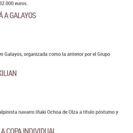
132.000 euros.
Á A GALAYOS
en Galayos, organizada como la anterior por el Grupo
ILIAN
lpinista navarro Iñaki Ochoa de Olza a título póstumo y
A COPA INDIVIDUAL