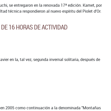
iguchi, se entregaron en la renovada 17ª edición. Kamet, por
ad técnica respondieron al nuevo espíritu del Piolet d'Or.
DE 16 HORAS DE ACTIVIDAD
ier en la, tal vez, segunda invernal solitaria, después de
 en 2005 como continuación a la denominada "Montañas