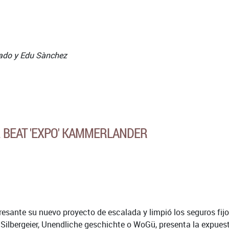
lado y Edu Sànchez
. BEAT 'EXPO' KAMMERLANDER
esante su nuevo proyecto de escalada y limpió los seguros fijo
ilbergeier, Unendliche geschichte o WoGü, presenta la expuesta