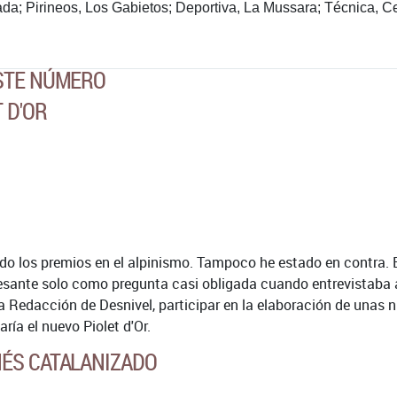
da; Pirineos, Los Gabietos; Deportiva, La Mussara; Técnica, 
ESTE NÚMERO
 D'OR
o los premios en el alpinismo. Tampoco he estado en contra. El
eresante solo como pregunta casi obligada cuando entrevistaba
 Redacción de Desnivel, participar en la elaboración de unas n
ría el nuevo Piolet d'Or.
ÉS CATALANIZADO