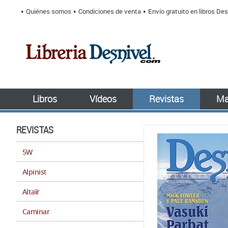
Quiénes somos
Condiciones de venta
Envío gratuito en libros Des
Libros
Vídeos
Revistas
Ma
REVISTAS
5W
Alpinist
Altaïr
Caminar