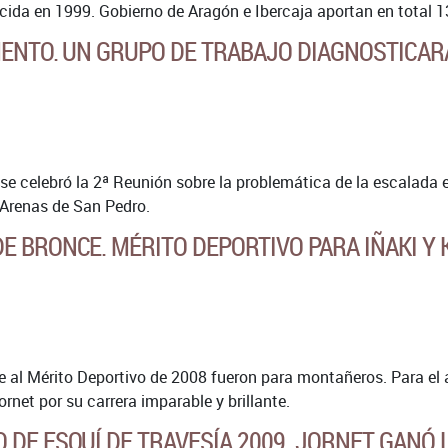
acida en 1999. Gobierno de Aragón e Ibercaja aportan en total 
MENTO. UN GRUPO DE TRABAJO DIAGNOSTICAR
se celebró la 2ª Reunión sobre la problemática de la escalada 
Arenas de San Pedro.
E BRONCE. MÉRITO DEPORTIVO PARA IÑAKI Y K
 al Mérito Deportivo de 2008 fueron para montañeros. Para el a
ornet por su carrera imparable y brillante.
 DE ESQUÍ DE TRAVESÍA 2009. JORNET GANÓ L