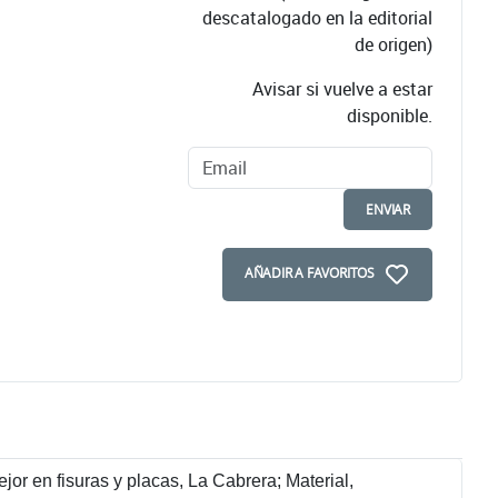
descatalogado en la editorial
de origen)
Avisar si vuelve a estar
disponible.
ENVIAR
AÑADIR A FAVORITOS
r en fisuras y placas, La Cabrera; Material,