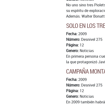
No uno sino tres Piolets
su espíritu de explorac
Además. Walter Bonatti 
SOLO EN LOS TR
Fecha:
2009
Número:
Desnivel 275
Página:
12
Genero:
Noticias
En primera persona cuen
la que protagonizó Javi
CAMPAÑA MONT
Fecha:
2009
Número:
Desnivel 275
Página:
12
Genero:
Noticias
En 2009 también habrá