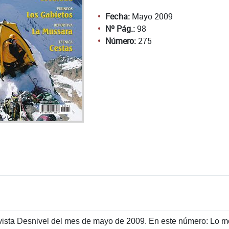
Fecha:
Mayo 2009
Nº Pág.:
98
Número:
275
ista Desnivel del mes de mayo de 2009. En este número: Lo mejo