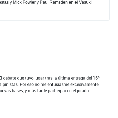
Cestas y Mick Fowler y Paul Ramsden en el Vasuki
 debate que tuvo lugar tras la última entrega del 16º
 alpinistas. Por eso no me entusiasmé excesivamente
uevas bases, y más tarde participar en el jurado