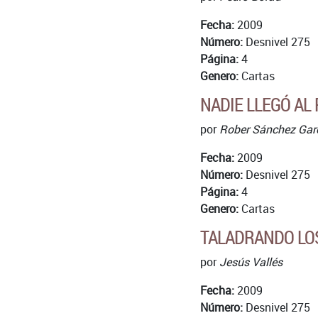
Fecha:
2009
Número:
Desnivel 275
Página:
4
Genero:
Cartas
NADIE LLEGÓ AL
por
Rober Sánchez Garc
Fecha:
2009
Número:
Desnivel 275
Página:
4
Genero:
Cartas
TALADRANDO LOS
por
Jesús Vallés
Fecha:
2009
Número:
Desnivel 275