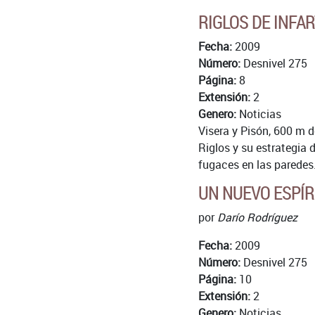
RIGLOS DE INFAR
Fecha:
2009
Número:
Desnivel 275
Página:
8
Extensión:
2
Genero:
Noticias
Visera y Pisón, 600 m 
Riglos y su estrategia
fugaces en las paredes
UN NUEVO ESPÍRI
por
Darío Rodríguez
Fecha:
2009
Número:
Desnivel 275
Página:
10
Extensión:
2
Genero:
Noticias