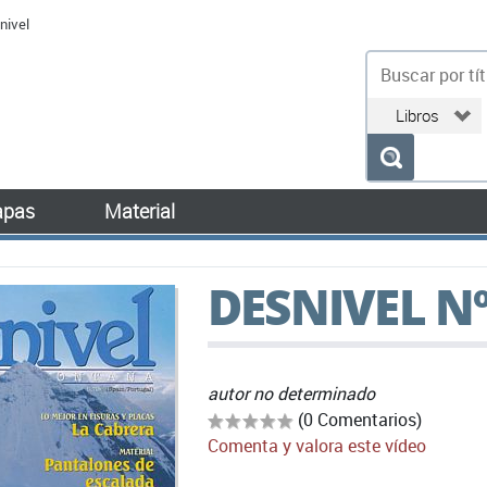
nivel
bu
pas
Material
DESNIVEL N
autor no determinado
(0 Comentarios)
Comenta y valora este vídeo