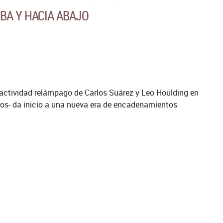
IBA Y HACIA ABAJO
 actividad relámpago de Carlos Suárez y Leo Houlding en
nsos- da inicio a una nueva era de encadenamientos