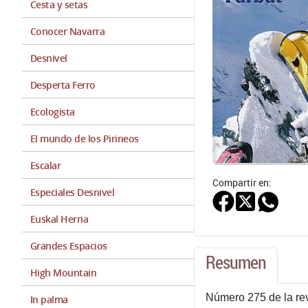
Cesta y setas
Conocer Navarra
Desnivel
Desperta Ferro
Ecologista
El mundo de los Pirineos
Escalar
Compartir en:
Especiales Desnivel
Euskal Herria
Grandes Espacios
Resumen
High Mountain
Número 275 de la rev
In palma