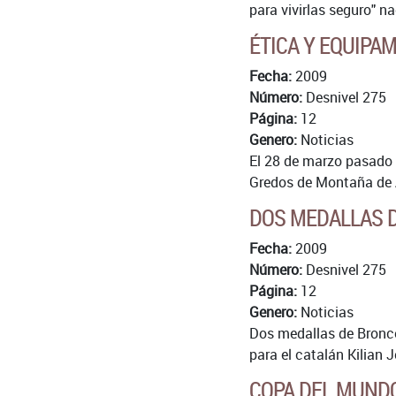
para vivirlas seguro" n
ÉTICA Y EQUIPA
Fecha:
2009
Número:
Desnivel 275
Página:
12
Genero:
Noticias
El 28 de marzo pasado 
Gredos de Montaña de 
DOS MEDALLAS D
Fecha:
2009
Número:
Desnivel 275
Página:
12
Genero:
Noticias
Dos medallas de Bronce
para el catalán Kilian J
COPA DEL MUNDO