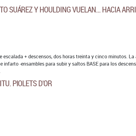
TO SUÁREZ Y HOULDING VUELAN... HACIA ARR
de escalada + descensos, dos horas treinta y cinco minutos. La
 de infarto -ensambles para subir y saltos BASE para los desce
.
TU. PIOLETS D'OR