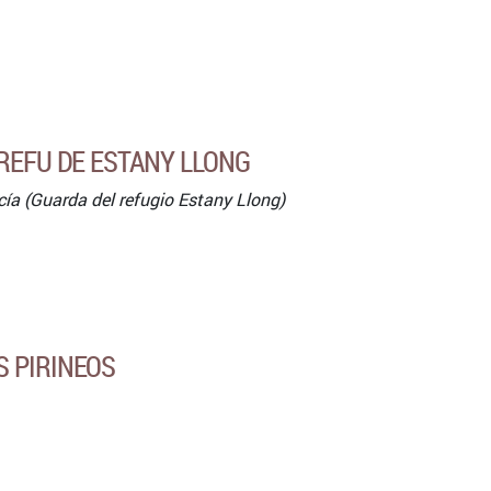
 REFU DE ESTANY LLONG
ía (Guarda del refugio Estany Llong)
 PIRINEOS