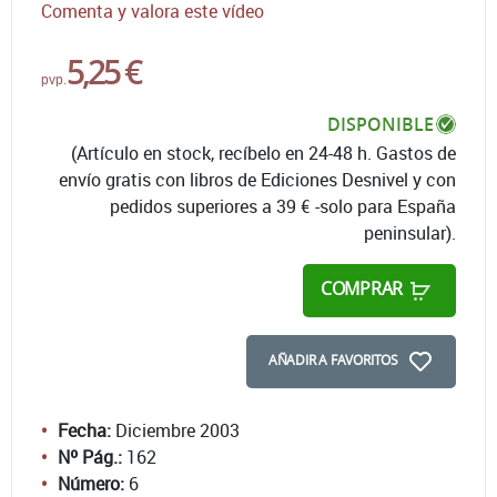
Comenta y valora este vídeo
5,25 €
pvp.
DISPONIBLE
(Artículo en stock, recíbelo en 24-48 h. Gastos de
envío gratis con libros de Ediciones Desnivel y con
pedidos superiores a 39 € -solo para España
peninsular).
COMPRAR
AÑADIR A FAVORITOS
Fecha:
Diciembre 2003
Nº Pág.:
162
Número:
6