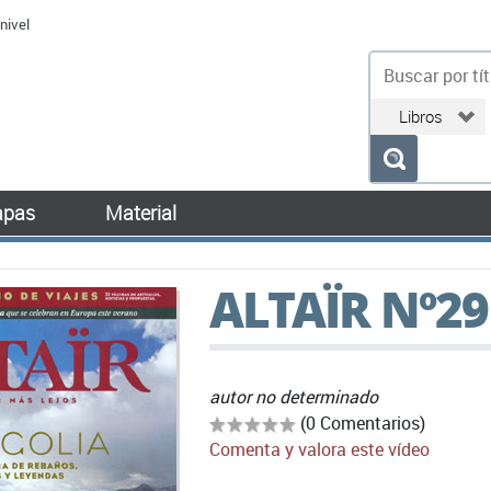
nivel
bu
pas
Material
ALTAÏR Nº29
autor no determinado
(0 Comentarios)
Comenta y valora este vídeo