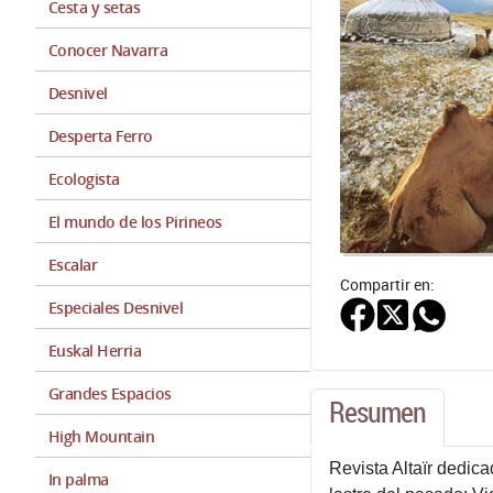
Cesta y setas
Conocer Navarra
Desnivel
Desperta Ferro
Ecologista
El mundo de los Pirineos
Escalar
Compartir en:
Especiales Desnivel
Euskal Herria
Grandes Espacios
Resumen
High Mountain
Revista Altaïr dedic
In palma