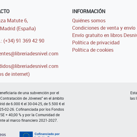
ACTO
INFORMACIÓN
za Matute 6,
Quiénes somos
Condiciones de venta y envío
Madrid (España)
Envío gratuito en libros Desni
.: (+34) 91 369 42 90
Política de privacidad
Política de cookies
entes@libreriadesnivel.com
idos@libreriadesnivel.com
s de internet)
neficiaria de una subvención por el
Esta
 Contratación de Jóvenes" en el ámbito
las 
d de 6.000 € el 30-04-25, de 5.500 € el
 25-02-26. Cofinanciada por los Fondos
FSE + 40,00 % y por la Comunidad de
nte al marco financiero 2021-2027.