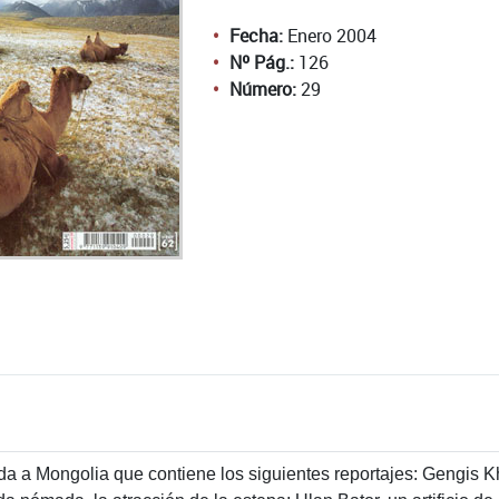
Fecha:
Enero 2004
Nº Pág.:
126
Número:
29
ada a Mongolia que contiene los siguientes reportajes: Gengis K