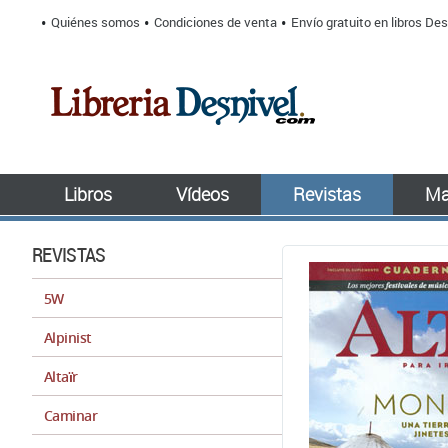
Quiénes somos
Condiciones de venta
Envío gratuito en libros Des
Libros
Vídeos
Revistas
Ma
REVISTAS
5W
Alpinist
Altaïr
Caminar