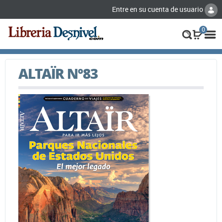
Entre en su cuenta de usuario
0
ALTAÏR Nº83