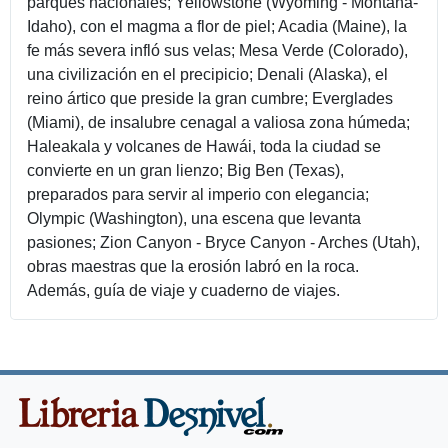
parques nacionales; Yellowstone (Wyoming - Montana-
Idaho), con el magma a flor de piel; Acadia (Maine), la
fe más severa infló sus velas; Mesa Verde (Colorado),
una civilización en el precipicio; Denali (Alaska), el
reino ártico que preside la gran cumbre; Everglades
(Miami), de insalubre cenagal a valiosa zona húmeda;
Haleakala y volcanes de Hawái, toda la ciudad se
convierte en un gran lienzo; Big Ben (Texas),
preparados para servir al imperio con elegancia;
Olympic (Washington), una escena que levanta
pasiones; Zion Canyon - Bryce Canyon - Arches (Utah),
obras maestras que la erosión labró en la roca.
Además, guía de viaje y cuaderno de viajes.