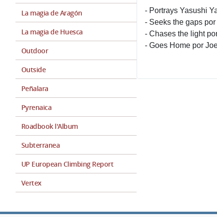
- Portrays Yasushi 
La magia de Aragón
- Seeks the gaps po
La magia de Huesca
- Chases the light po
- Goes Home por Joe 
Outdoor
Outside
Peñalara
Pyrenaica
Roadbook l'Album
Subterranea
UP European Climbing Report
Vertex