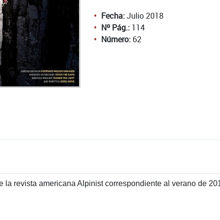
Fecha:
Julio 2018
Nº Pág.:
114
Número:
62
 la revista americana Alpinist correspondiente al verano de 201