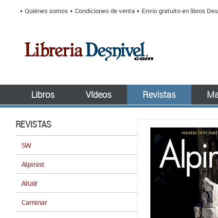
Quiénes somos
Condiciones de venta
Envío gratuito en libros Des
Libros
Vídeos
Revistas
Ma
REVISTAS
5W
Alpinist
Altaïr
Caminar