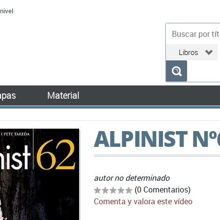
nivel
bu
pas
Material
ALPINIST Nº
autor no determinado
(0 Comentarios)
Comenta y valora este vídeo