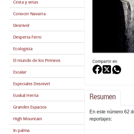
Cesta y setas
Conocer Navarra
Desnivel
Desperta Ferro
Ecologista
El mundo de los Pirineos
Compartir en:
Escalar
Especiales Desnivel
Resumen
Euskal Herria
Grandes Espacios
En este número 62 de
High Mountain
reportajes:
In palma