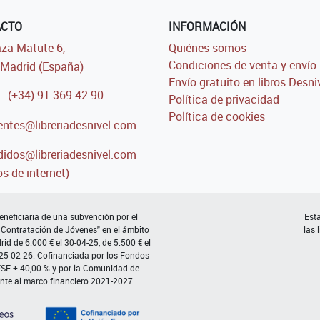
ACTO
INFORMACIÓN
za Matute 6,
Quiénes somos
Condiciones de venta y envío
Madrid (España)
Envío gratuito en libros Desni
.: (+34) 91 369 42 90
Política de privacidad
Política de cookies
entes@libreriadesnivel.com
idos@libreriadesnivel.com
s de internet)
neficiaria de una subvención por el
Esta
 Contratación de Jóvenes" en el ámbito
las 
d de 6.000 € el 30-04-25, de 5.500 € el
 25-02-26. Cofinanciada por los Fondos
FSE + 40,00 % y por la Comunidad de
nte al marco financiero 2021-2027.