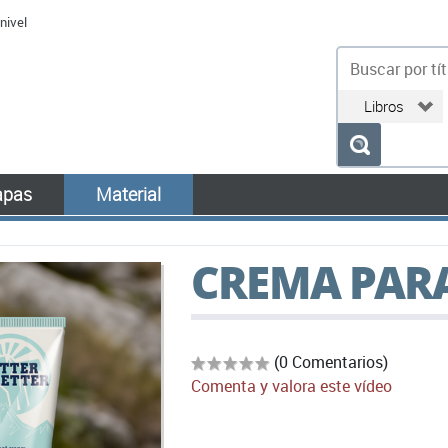
nivel
bu
pas
Material
CREMA PARA
(0 Comentarios)
Comenta y valora este vídeo