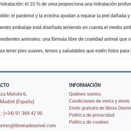
idratación: el 10 % de urea proporciona una hidratación profund
le: el pantenol y la ectoína ayudan a reparar la piel dañada y 
estro embalaje está diseñado teniendo en cuenta el medio amb
redientes animales: una fórmula libre de crueldad animal que s
ra tener pies suaves, tersos y saludables que estén listos para
ACTO
INFORMACIÓN
za Matute 6,
Quiénes somos
Condiciones de venta y envío
Madrid (España)
Envío gratuito en libros Desni
.: (+34) 91 369 42 90
Política de privacidad
Política de cookies
entes@libreriadesnivel.com