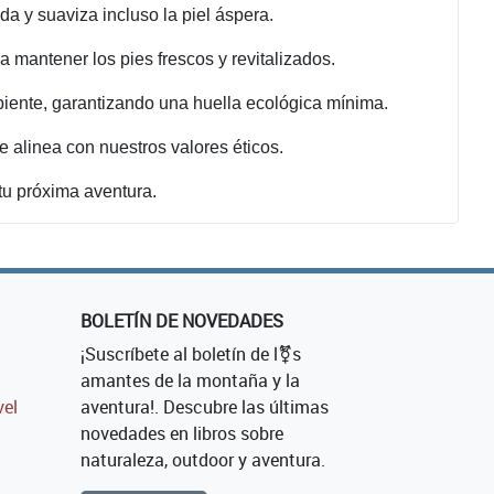
a y suaviza incluso la piel áspera.
a mantener los pies frescos y revitalizados.
iente, garantizando una huella ecológica mínima.
e alinea con nuestros valores éticos.
 tu próxima aventura.
BOLETÍN DE NOVEDADES
¡Suscríbete al boletín de l⚧s
amantes de la montaña y la
vel
aventura!. Descubre las últimas
novedades en libros sobre
naturaleza, outdoor y aventura.