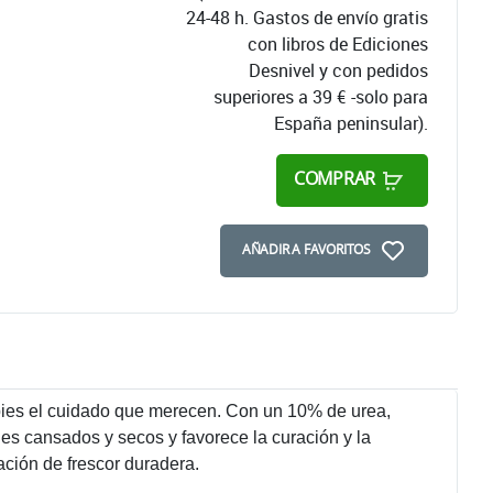
24-48 h. Gastos de envío gratis
con libros de Ediciones
Desnivel y con pedidos
superiores a 39 € -solo para
España peninsular).
COMPRAR
AÑADIR A FAVORITOS
pies el cuidado que merecen. Con un 10% de urea,
es cansados ​​y secos y favorece la curación y la
ación de frescor duradera.