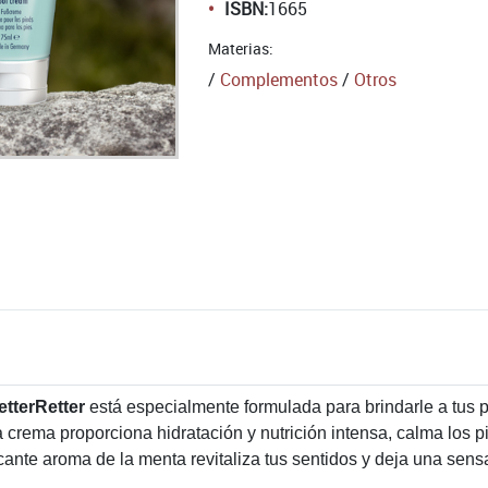
ISBN:
1665
Materias:
/
Complementos
/
Otros
etterRetter
está especialmente formulada para brindarle a tus 
a crema proporciona hidratación y nutrición intensa, calma los pi
cante aroma de la menta revitaliza tus sentidos y deja una sens