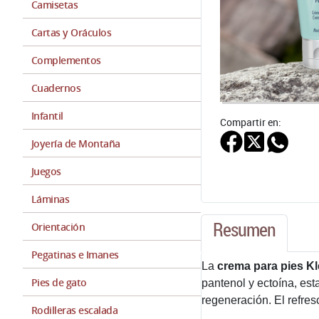
Camisetas
Cartas y Oráculos
Complementos
Cuadernos
Infantil
Compartir en:
Joyería de Montaña
Juegos
Láminas
Resumen
Orientación
Pegatinas e Imanes
La
crema para pies Kl
Pies de gato
pantenol y ectoína, est
regeneración. El refres
Rodilleras escalada