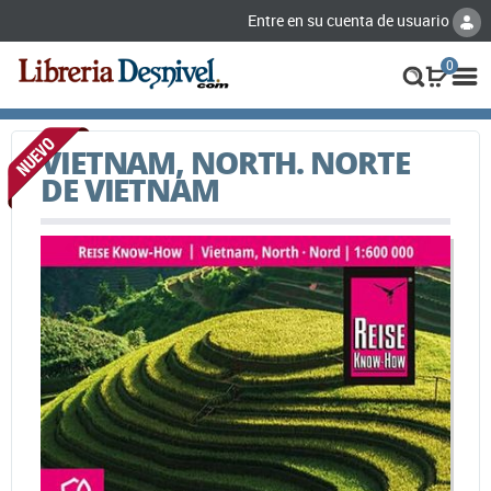
Entre en su cuenta de usuario
0
VIETNAM, NORTH. NORTE
DE VIETNAM