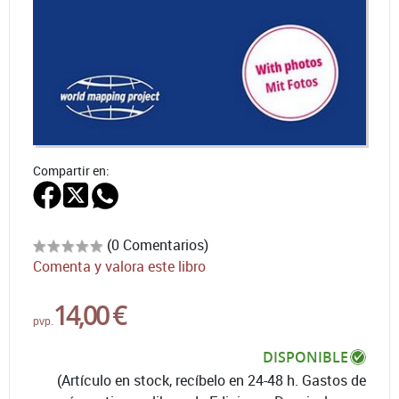
Compartir en:
(0 Comentarios)
Comenta y valora este libro
14,00 €
pvp.
DISPONIBLE
(Artículo en stock, recíbelo en 24-48 h. Gastos de