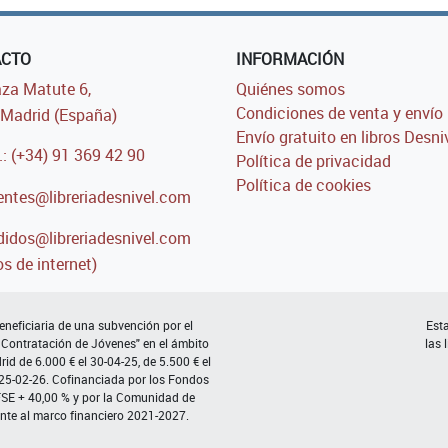
ACTO
INFORMACIÓN
za Matute 6,
Quiénes somos
Condiciones de venta y envío
Madrid (España)
Envío gratuito en libros Desni
.: (+34) 91 369 42 90
Política de privacidad
Política de cookies
entes@libreriadesnivel.com
idos@libreriadesnivel.com
s de internet)
neficiaria de una subvención por el
Esta
 Contratación de Jóvenes" en el ámbito
las 
d de 6.000 € el 30-04-25, de 5.500 € el
 25-02-26. Cofinanciada por los Fondos
FSE + 40,00 % y por la Comunidad de
nte al marco financiero 2021-2027.