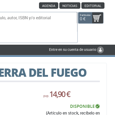
AGENDA
NOTICIAS
EDITORIAL
0 artículos
0 €
scar
Entre en su cuenta de usuario
IERRA DEL FUEGO
14,90 €
pvp.
DISPONIBLE
(Artículo en stock, recíbelo en