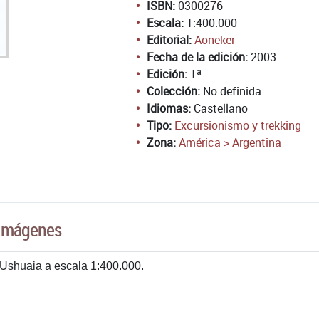
ISBN:
0300276
Escala:
1:400.000
Editorial:
Aoneker
Fecha de la edición:
2003
Edición:
1ª
Colección:
No definida
Idiomas:
Castellano
Tipo:
Excursionismo y trekking
Zona:
América > Argentina
Imágenes
 Ushuaia a escala 1:400.000.