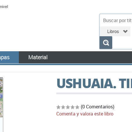
nivel
bu
pas
Material
USHUAIA. T
(0 Comentarios)
Comenta y valora este libro