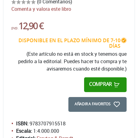
(0 Comentarios)
Comenta y valora este libro
12,90 €
pvp.
DISPONIBLE EN EL PLAZO MÍNIMO DE 7-10
DÍAS
(Este artículo no está en stock y tenemos que
pedirlo a la editorial. Puedes hacer tu compra y te
avisaremos cuando esté disponible.)
COMPRAR
AÑADIR A FAVORITOS
ISBN:
9783707915518
Escala:
1:4.000.000