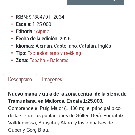
ISBN:
9788470112034
Escala:
1:25.000
Editorial:
Alpina
Fecha de la edición:
2026
Idiomas:
Alemán, Castellano, Catalán, Inglés
Tipo:
Excursionismo y trekking
Zona:
España > Baleares
Descripcion
Imágenes
Nuevo mapa y guía de la zona central de la sierra de
Tramuntana, en Mallorca. Escala 1:25.000.
Comprende el Puig Major (1.436 m), el principal pico
de la sierra, las poblaciones de Sóller, Deià, Fornalutx,
Valldemossa, Bunyola y Alaró, y los embalses de
Cúber y Gorg Blau.