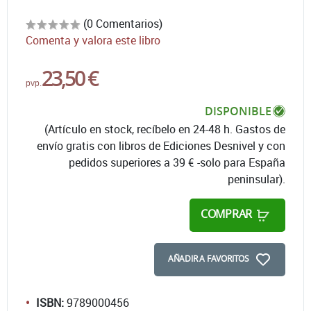
(0 Comentarios)
Comenta y valora este libro
23,50 €
pvp.
DISPONIBLE
(Artículo en stock, recíbelo en 24-48 h. Gastos de
envío gratis con libros de Ediciones Desnivel y con
pedidos superiores a 39 € -solo para España
peninsular).
COMPRAR
AÑADIR A FAVORITOS
ISBN:
9789000456