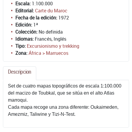
Escala:
1:100.000
Editorial:
Carte du Maroc
Fecha de la edición:
1972
Edición:
1ª
Colección:
No definida
Idiomas:
Francés, Inglés
Tipo:
Excursionismo y trekking
Zona:
África > Marruecos
Descripcion
Set de cuatro mapas topográficos de escala 1:100.000
del macizo de Toubkal, que se sitúa en el alto Atlas
marroqui.
Cada mapa recoge una zona diferente: Oukaimeden,
Amezmiz, Taliwine y Tizi-N-Test.