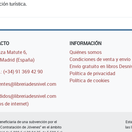
ión turística.
ACTO
INFORMACIÓN
za Matute 6,
Quiénes somos
Condiciones de venta y envío
Madrid (España)
Envío gratuito en libros Desni
.: (+34) 91 369 42 90
Política de privacidad
Política de cookies
entes@libreriadesnivel.com
idos@libreriadesnivel.com
s de internet)
neficiaria de una subvención por el
Esta
 Contratación de Jóvenes" en el ámbito
las 