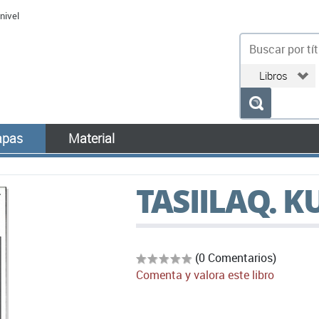
nivel
bu
pas
Material
TASIILAQ. 
(0 Comentarios)
Comenta y valora este libro