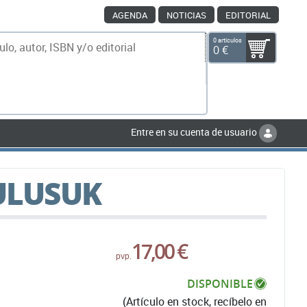
AGENDA
NOTICIAS
EDITORIAL
0 artículos
0 €
scar
Entre en su cuenta de usuario
KULUSUK
17,00 €
pvp.
DISPONIBLE
(Artículo en stock, recíbelo en