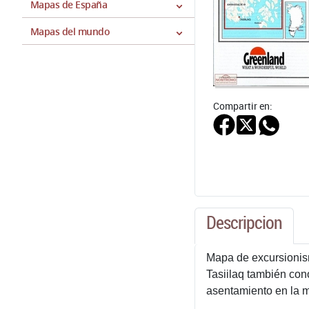
Mapas de España
Mapas del mundo
Compartir en:
Descripcion
Mapa de excursionism
Tasiilaq también co
asentamiento en la m