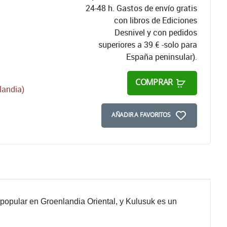
24-48 h. Gastos de envío gratis
con libros de Ediciones
Desnivel y con pedidos
superiores a 39 € -solo para
España peninsular).
COMPRAR
landia)
AÑADIR A FAVORITOS
opular en Groenlandia Oriental, y Kulusuk es un