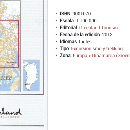
ISBN:
9001070
Escala:
1:100.000
Editorial:
Greenland Tourism
Fecha de la edición:
2013
Idiomas:
Inglés
Tipo:
Excursionismo y trekking
Zona:
Europa > Dinamarca (Groen