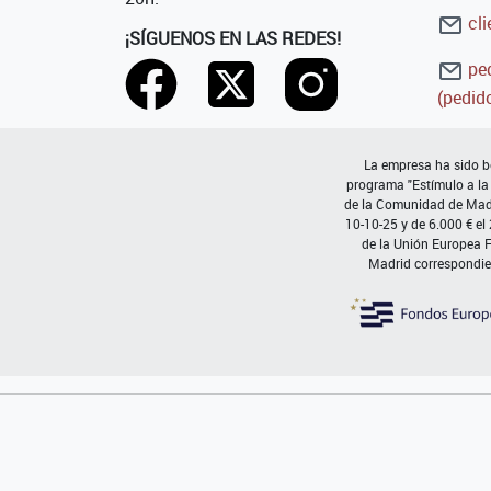
cli
¡SÍGUENOS EN LAS REDES!
ped
(pedido
La empresa ha sido be
programa "Estímulo a la
de la Comunidad de Madri
10-10-25 y de 6.000 € el
de la Unión Europea 
Madrid correspondie