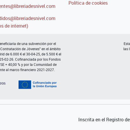
Política de cookies
entes@libreriadesnivel.com
idos@libreriadesnivel.com
s de internet)
neficiaria de una subvención por el
Esta
 Contratación de Jóvenes" en el ámbito
las 
d de 6.000 € el 30-04-25, de 5.500 € el
 25-02-26. Cofinanciada por los Fondos
FSE + 40,00 % y por la Comunidad de
nte al marco financiero 2021-2027.
Inscrita en el Registro 