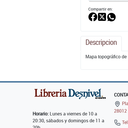
Compartir en:
Descripcion
Mapa topográfico de 
CONT
Pla
28012 
Horario:
Lunes a viernes de 10 a
20:30, sábados y domingos de 11 a
Tel
20h.