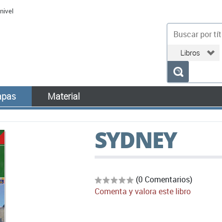
nivel
bu
pas
Material
SYDNEY
(0 Comentarios)
Comenta y valora este libro