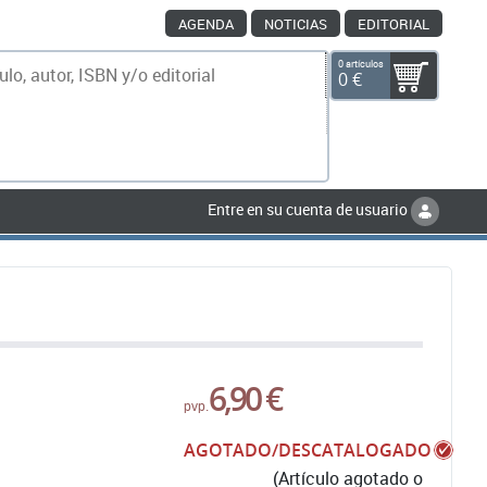
AGENDA
NOTICIAS
EDITORIAL
0 artículos
0 €
scar
Entre en su cuenta de usuario
6,90 €
pvp.
AGOTADO/DESCATALOGADO
(Artículo agotado o