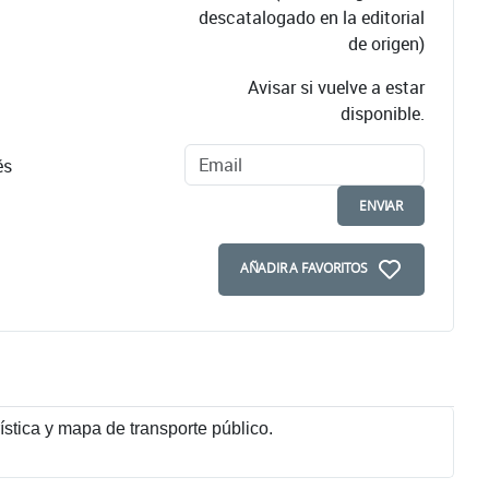
descatalogado en la editorial
de origen)
Avisar si vuelve a estar
disponible.
és
ENVIAR
AÑADIR A FAVORITOS
stica y mapa de transporte público.