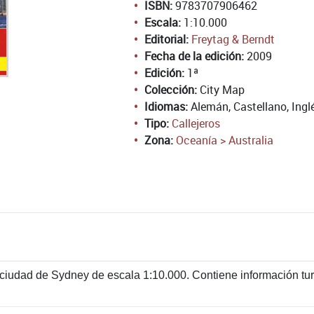
ISBN:
9783707906462
Escala:
1:10.000
Editorial:
Freytag & Berndt
Fecha de la edición:
2009
Edición:
1ª
Colección:
City Map
Idiomas:
Alemán, Castellano, Ingl
Tipo:
Callejeros
Zona:
Oceanía > Australia
 ciudad de Sydney de escala 1:10.000. Contiene información turí