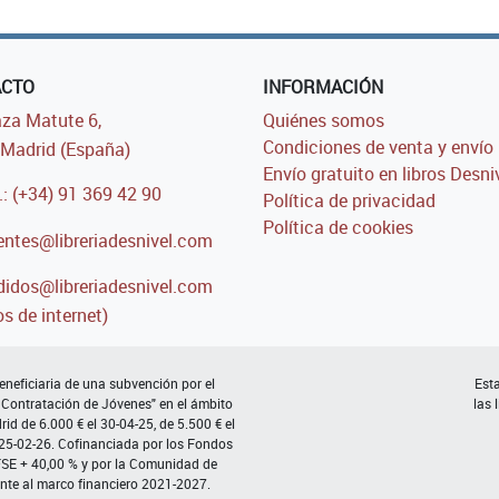
ACTO
INFORMACIÓN
za Matute 6,
Quiénes somos
Condiciones de venta y envío
Madrid (España)
Envío gratuito en libros Desni
.: (+34) 91 369 42 90
Política de privacidad
Política de cookies
entes@libreriadesnivel.com
idos@libreriadesnivel.com
s de internet)
neficiaria de una subvención por el
Esta
 Contratación de Jóvenes" en el ámbito
las 
d de 6.000 € el 30-04-25, de 5.500 € el
 25-02-26. Cofinanciada por los Fondos
FSE + 40,00 % y por la Comunidad de
nte al marco financiero 2021-2027.