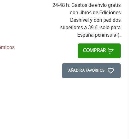
24-48 h. Gastos de envío gratis
con libros de Ediciones
Desnivel y con pedidos
superiores a 39 € -solo para
España peninsular).
nómicos
COMPRAR
AÑADIR A FAVORITOS