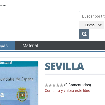
nivel
bu
pas
Material
SEVILLA
(0 Comentarios)
Comenta y valora este libro