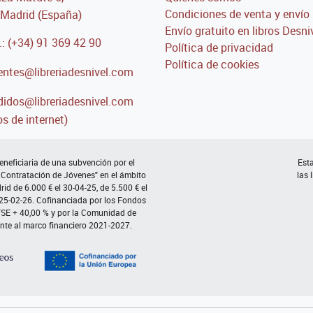
Condiciones de venta y envío
Madrid (España)
Envío gratuito en libros Desni
.: (+34) 91 369 42 90
Política de privacidad
Política de cookies
entes@libreriadesnivel.com
idos@libreriadesnivel.com
s de internet)
neficiaria de una subvención por el
Esta
 Contratación de Jóvenes" en el ámbito
las 
d de 6.000 € el 30-04-25, de 5.500 € el
 25-02-26. Cofinanciada por los Fondos
FSE + 40,00 % y por la Comunidad de
nte al marco financiero 2021-2027.