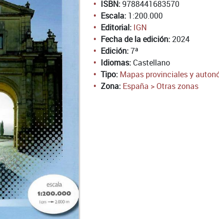
ISBN:
9788441683570
Escala:
1:200.000
Editorial:
IGN
Fecha de la edición:
2024
Edición:
7ª
Idiomas:
Castellano
Tipo:
Mapas provinciales y auto
Zona:
España > Otras zonas