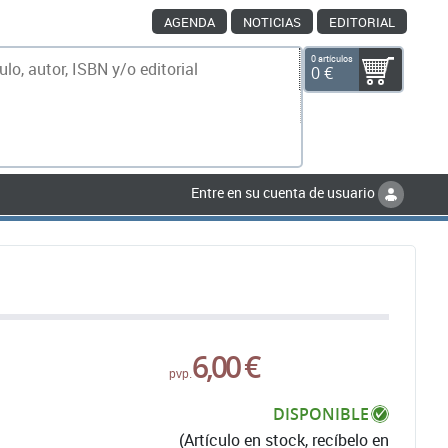
AGENDA
NOTICIAS
EDITORIAL
0 artículos
0 €
scar
Entre en su cuenta de usuario
6,00 €
pvp.
DISPONIBLE
(Artículo en stock, recíbelo en