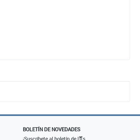
BOLETÍN DE NOVEDADES
¡Suscríbete al boletín de l⚧s