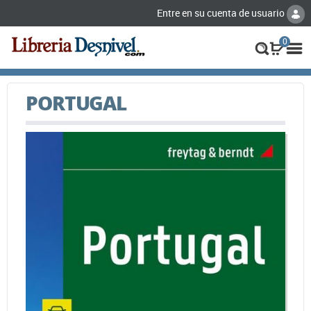
Entre en su cuenta de usuario
0
PORTUGAL