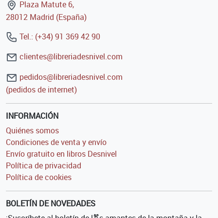
Plaza Matute 6,
28012 Madrid (España)
Tel.: (+34) 91 369 42 90
clientes@libreriadesnivel.com
pedidos@libreriadesnivel.com
(pedidos de internet)
INFORMACIÓN
Quiénes somos
Condiciones de venta y envío
Envío gratuito en libros Desnivel
Política de privacidad
Política de cookies
BOLETÍN DE NOVEDADES
¡Suscríbete al boletín de l⚧s amantes de la montaña y la