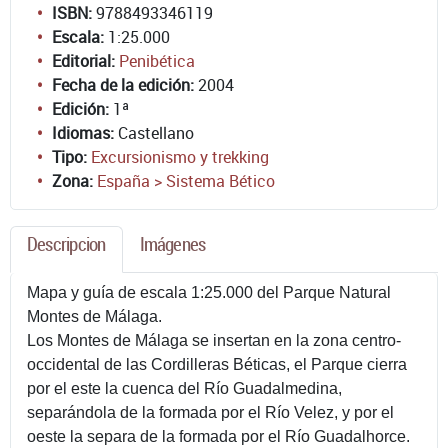
ISBN:
9788493346119
Escala:
1:25.000
Editorial:
Penibética
Fecha de la edición:
2004
Edición:
1ª
Idiomas:
Castellano
Tipo:
Excursionismo y trekking
Zona:
España > Sistema Bético
Descripcion
Imágenes
Mapa y guía de escala 1:25.000 del Parque Natural
Montes de Málaga.
Los Montes de Málaga se insertan en la zona centro-
occidental de las Cordilleras Béticas, el Parque cierra
por el este la cuenca del Río Guadalmedina,
separándola de la formada por el Río Velez, y por el
oeste la separa de la formada por el Río Guadalhorce.