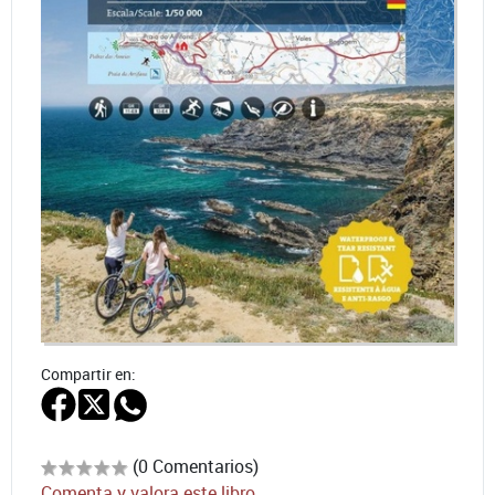
Compartir en:
(0 Comentarios)
Comenta y valora este libro