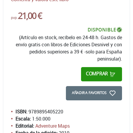
21,00 €
pvp.
DISPONIBLE
(Artículo en stock, recíbelo en 24-48 h. Gastos de
envío gratis con libros de Ediciones Desnivel y con
pedidos superiores a 39 € -solo para España
peninsular).
COMPRAR
AÑADIR A FAVORITOS
ISBN:
9789895405220
Escala:
1:50.000
Editorial:
Adventure Maps
Fecha de la edición:
2019