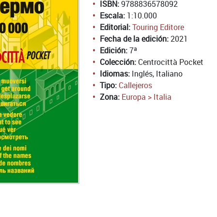
ISBN:
9788836578092
Escala:
1:10.000
Editorial:
Touring Editore
Fecha de la edición:
2021
Edición:
7ª
Colección:
Centrocittà Pocket
Idiomas:
Inglés, Italiano
Tipo:
Callejeros
Zona:
Europa > Italia