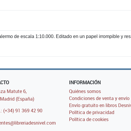
alermo de escala 1:10.000. Editado en un papel irrompible y resi
ACTO
INFORMACIÓN
za Matute 6,
Quiénes somos
Condiciones de venta y envío
Madrid (España)
Envío gratuito en libros Desni
.: (+34) 91 369 42 90
Política de privacidad
Política de cookies
entes@libreriadesnivel.com