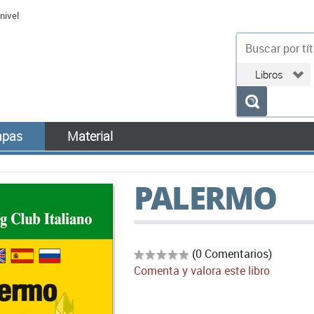
nivel
bu
pas
Material
PALERMO
(0 Comentarios)
Comenta y valora este libro