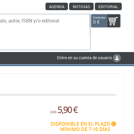
AGENDA
NOTICIAS
EDITORIAL
0 artículos
0 €
scar
Entre en su cuenta de usuario
5,90 €
pvp.
DISPONIBLE EN EL PLAZO
MÍNIMO DE 7-10 DÍAS