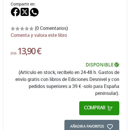
Compartir en:
(0 Comentarios)
Comenta y valora este libro
13,90 €
pvp.
DISPONIBLE
(Artículo en stock, recíbelo en 24-48 h. Gastos de
envío gratis con libros de Ediciones Desnivel y con
pedidos superiores a 39 € -solo para España
peninsular).
COMPRAR
AÑADIR A FAVORITOS