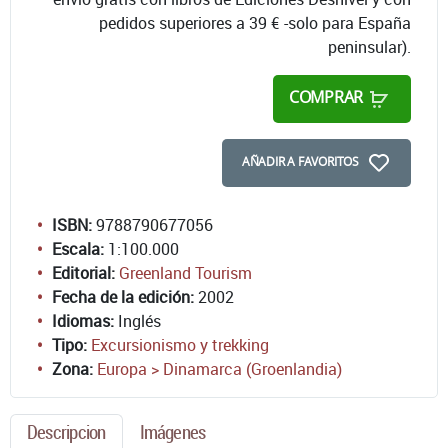
pedidos superiores a 39 € -solo para España
peninsular).
COMPRAR
AÑADIR A FAVORITOS
ISBN:
9788790677056
Escala:
1:100.000
Editorial:
Greenland Tourism
Fecha de la edición:
2002
Idiomas:
Inglés
Tipo:
Excursionismo y trekking
Zona:
Europa > Dinamarca (Groenlandia)
Descripcion
Imágenes