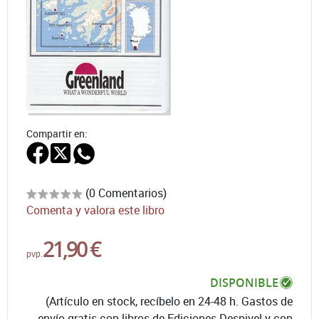
Compartir en:
(0 Comentarios)
Comenta y valora este libro
21,90 €
pvp.
DISPONIBLE
(Artículo en stock, recíbelo en 24-48 h. Gastos de
envío gratis con libros de Ediciones Desnivel y con