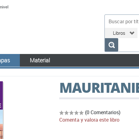
nivel
bu
pas
Material
MAURITANI
(0 Comentarios)
Comenta y valora este libro