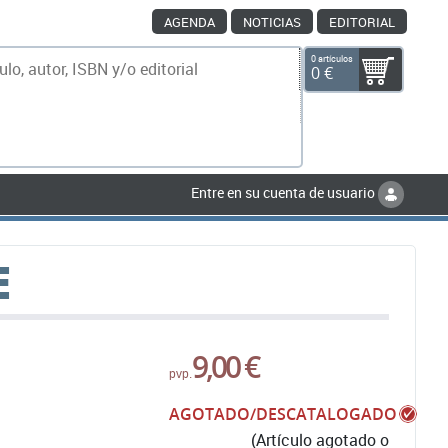
AGENDA
NOTICIAS
EDITORIAL
0 artículos
0 €
scar
Entre en su cuenta de usuario
E
9,00 €
pvp.
AGOTADO/DESCATALOGADO
(Artículo agotado o