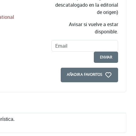
descatalogado en la editorial
de origen)
ational
Avisar si vuelve a estar
disponible.
ENVIAR
AÑADIR A FAVORITOS
ística.