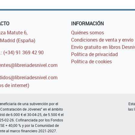
ACTO
INFORMACIÓN
za Matute 6,
Quiénes somos
Condiciones de venta y envío
Madrid (España)
Envío gratuito en libros Desni
.: (+34) 91 369 42 90
Política de privacidad
Política de cookies
entes@libreriadesnivel.com
idos@libreriadesnivel.com
s de internet)
neficiaria de una subvención por el
Esta
 Contratación de Jóvenes" en el ámbito
las 
d de 6.000 € el 30-04-25, de 5.500 € el
 25-02-26. Cofinanciada por los Fondos
FSE + 40,00 % y por la Comunidad de
nte al marco financiero 2021-2027.