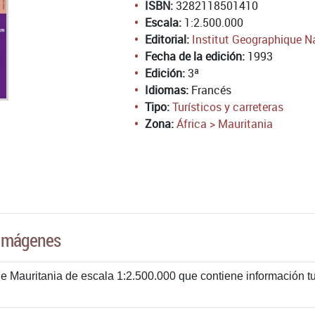
ISBN:
3282118501410
Escala:
1:2.500.000
Editorial:
Institut Geographique N
Fecha de la edición:
1993
Edición:
3ª
Idiomas:
Francés
Tipo:
Turísticos y carreteras
Zona:
África > Mauritania
Imágenes
e Mauritania de escala 1:2.500.000 que contiene información tur