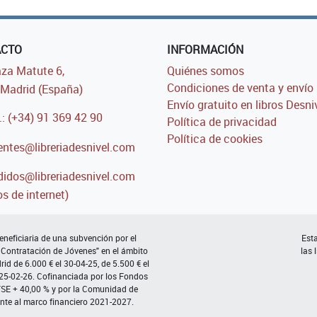
ACTO
INFORMACIÓN
za Matute 6,
Quiénes somos
Condiciones de venta y envío
Madrid (España)
Envío gratuito en libros Desni
.: (+34) 91 369 42 90
Política de privacidad
Política de cookies
entes@libreriadesnivel.com
idos@libreriadesnivel.com
s de internet)
neficiaria de una subvención por el
Esta
 Contratación de Jóvenes" en el ámbito
las 
d de 6.000 € el 30-04-25, de 5.500 € el
 25-02-26. Cofinanciada por los Fondos
FSE + 40,00 % y por la Comunidad de
nte al marco financiero 2021-2027.