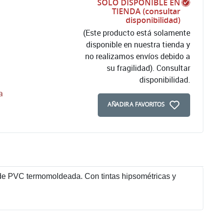
SOLO DISPONIBLE EN
TIENDA (consultar
disponibilidad)
(Este producto está solamente
disponible en nuestra tienda y
no realizamos envíos debido a
su fragilidad). Consultar
disponibilidad.
a
AÑADIR A FAVORITOS
 de PVC termomoldeada. Con tintas hipsométricas y