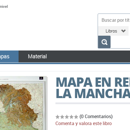
nivel
bu
pas
Material
MAPA EN REL
LA MANCH
(0 Comentarios)
Comenta y valora este libro