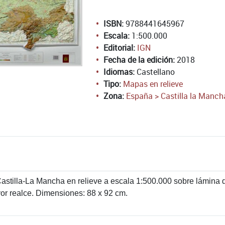
ISBN:
9788441645967
Escala:
1:500.000
Editorial:
IGN
Fecha de la edición:
2018
Idiomas:
Castellano
Tipo:
Mapas en relieve
Zona:
España > Castilla la Manch
astilla-La Mancha en relieve a escala 1:500.000 sobre lámina
r realce. Dimensiones: 88 x 92 cm.