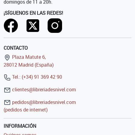
domingos de 11 a 20h.
¡SÍGUENOS EN LAS REDES!
CONTACTO
Plaza Matute 6,
28012 Madrid (España)
Tel.: (+34) 91 369 42 90
clientes@libreriadesnivel.com
pedidos@libreriadesnivel.com
(pedidos de internet)
INFORMACIÓN