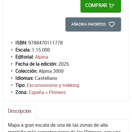
COMPRAR
AÑADIR A FAVORITOS
ISBN:
9788470111778
Escala:
1:15.000
Editorial:
Alpina
Fecha de la edición:
2025
Colección:
Alpina 3000
Idiomas:
Castellano
Tipo:
Excursionismo y trekking
Zona:
España > Pirineos
Descripcion
Mapa a gran escala de una de las zonas de alta