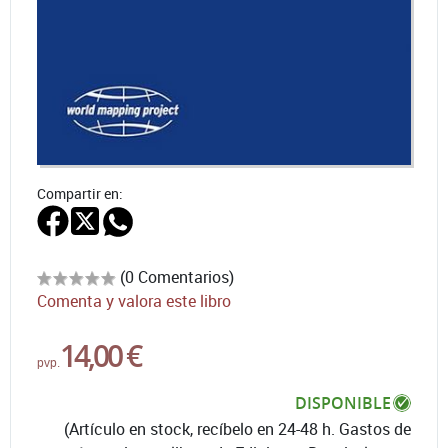
Compartir en:
(0 Comentarios)
Comenta y valora este libro
14,00 €
pvp.
DISPONIBLE
(Artículo en stock, recíbelo en 24-48 h. Gastos de