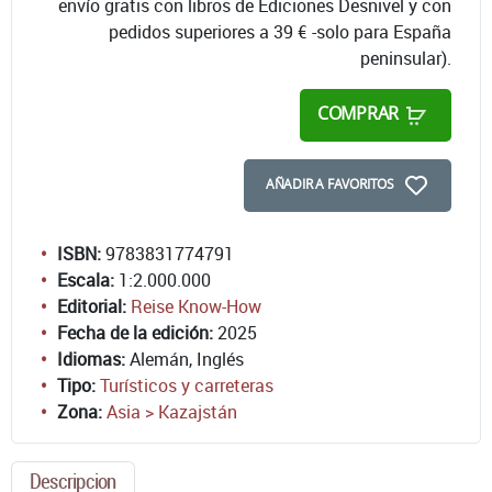
envío gratis con libros de Ediciones Desnivel y con
pedidos superiores a 39 € -solo para España
peninsular).
COMPRAR
AÑADIR A FAVORITOS
ISBN:
9783831774791
Escala:
1:2.000.000
Editorial:
Reise Know-How
Fecha de la edición:
2025
Idiomas:
Alemán, Inglés
Tipo:
Turísticos y carreteras
Zona:
Asia > Kazajstán
Descripcion