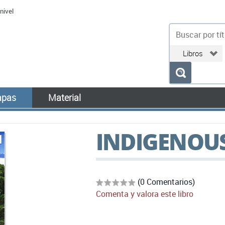
nivel
bu
pas
Material
INDIGENOUS 
(0 Comentarios)
Comenta y valora este libro