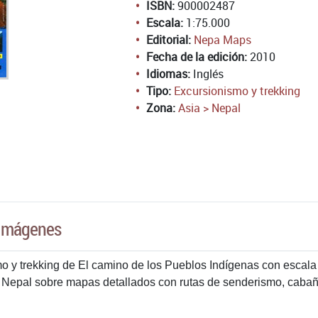
ISBN:
900002487
Escala:
1:75.000
Editorial:
Nepa Maps
Fecha de la edición:
2010
Idiomas:
Inglés
Tipo:
Excursionismo y trekking
Zona:
Asia > Nepal
Imágenes
 y trekking de El camino de los Pueblos Indígenas con escala 
 Nepal sobre mapas detallados con rutas de senderismo, cabaña