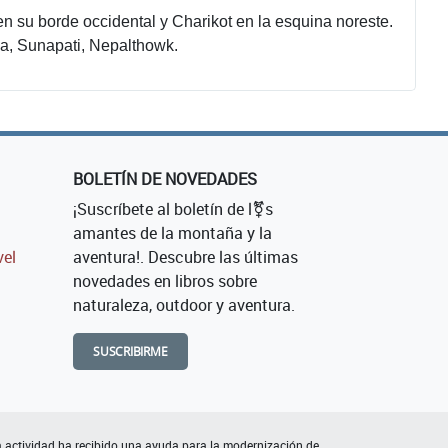
 su borde occidental y Charikot en la esquina noreste.
a, Sunapati, Nepalthowk.
BOLETÍN DE NOVEDADES
¡Suscríbete al boletín de l⚧s
amantes de la montaña y la
vel
aventura!. Descubre las últimas
novedades en libros sobre
naturaleza, outdoor y aventura.
SUSCRIBIRME
 actividad ha recibido una ayuda para la modernización de