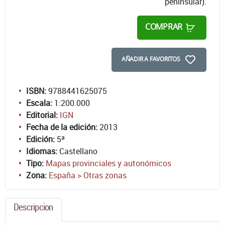
peninsular).
COMPRAR
AÑADIR A FAVORITOS
ISBN:
9788441625075
Escala:
1:200.000
Editorial:
IGN
Fecha de la edición:
2013
Edición:
5ª
Idiomas:
Castellano
Tipo:
Mapas provinciales y autonómicos
Zona:
España > Otras zonas
Descripcion