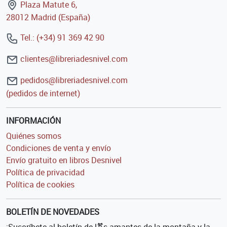
Plaza Matute 6,
28012 Madrid (España)
Tel.: (+34) 91 369 42 90
clientes@libreriadesnivel.com
pedidos@libreriadesnivel.com
(pedidos de internet)
INFORMACIÓN
Quiénes somos
Condiciones de venta y envío
Envío gratuito en libros Desnivel
Política de privacidad
Política de cookies
BOLETÍN DE NOVEDADES
¡Suscríbete al boletín de l⚧s amantes de la montaña y la