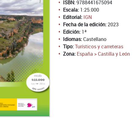
ISBN:
9788441675094
Escala:
1:25.000
Editorial:
IGN
Fecha de la edición:
2023
Edición:
1ª
Idiomas:
Castellano
Tipo:
Turísticos y carreteras
Zona:
España > Castilla y León