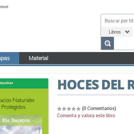
nivel
bu
pas
Material
HOCES DEL 
(0 Comentarios)
Comenta y valora este libro