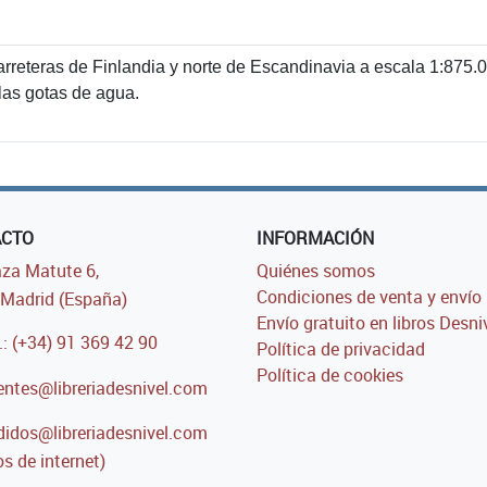
carreteras de Finlandia y norte de Escandinavia a escala 1:875.
 las gotas de agua.
ACTO
INFORMACIÓN
za Matute 6,
Quiénes somos
Condiciones de venta y envío
Madrid (España)
Envío gratuito en libros Desni
.: (+34) 91 369 42 90
Política de privacidad
Política de cookies
entes@libreriadesnivel.com
idos@libreriadesnivel.com
s de internet)