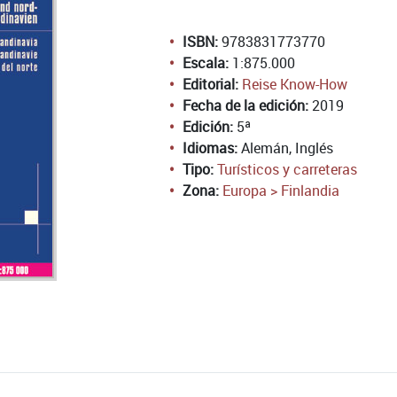
ISBN:
9783831773770
Escala:
1:875.000
Editorial:
Reise Know-How
Fecha de la edición:
2019
Edición:
5ª
Idiomas:
Alemán, Inglés
Tipo:
Turísticos y carreteras
Zona:
Europa > Finlandia