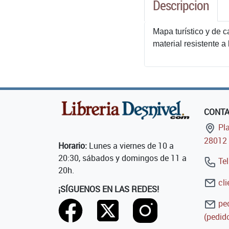
Descripcion
Mapa turístico y de 
material resistente a
CONT
Pla
28012 
Horario:
Lunes a viernes de 10 a
20:30, sábados y domingos de 11 a
Tel
20h.
cli
¡SÍGUENOS EN LAS REDES!
ped
(pedido