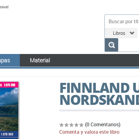
nivel
bu
pas
Material
FINNLAND 
NORDSKAND
(0 Comentarios)
Comenta y valora este libro